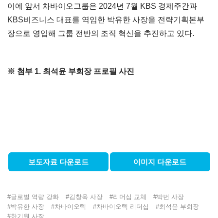
이에 앞서 차바이오그룹은 2024년 7월 KBS 경제주간과
KBS비즈니스 대표를 역임한 박유한 사장을 전략기획본부
장으로 영입해 그룹 전반의 조직 혁신을 추진하고 있다.
※ 첨부 1. 최석윤 부회장 프로필 사진
보도자료 다운로드
이미지 다운로드
#
글로벌 역량 강화
#
김창욱 사장
#
리더십 교체
#
박번 사장
#
박유한 사장
#
차바이오텍
#
차바이오텍 리더십
#
최석윤 부회장
#
한기원 사장