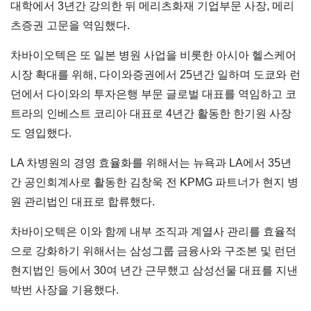
대학에서 3년간 강의한 뒤 메리츠화재 기업부문 사장, 메리
츠증권 고문을 역임했다.
차바이오텍은 또 일본 병원 사업을 비롯한 아시아 헬스케어
시장 확대를 위해, 다이와증권에서 25년간 일하며 도쿄와 런
던에서 다이와의 투자은행 부문 글로벌 대표를 역임하고 코
트라의 인베스트 코리아 대표로 4년간 활동한 한기원 사장
도 영입했다.
LA 차병원의 경영 효율화를 위해서는 뉴욕과 LA에서 35년
간 공인회계사로 활동한 김창욱 전 KPMG 파트너가 현지 병
원 관리법인 대표로 합류했다.
차바이오텍은 이와 함께 내부 조직과 계열사 관리를 효율적
으로 강화하기 위해서는 삼성그룹 금융사와 구조본 및 런던
현지법인 등에서 30여 년간 근무했고 삼성선물 대표를 지낸
박번 사장을 기용했다.