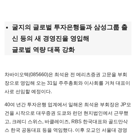
굴지의 글로벌 투자은행들과 삼성그룹 출
신 등의 새 경영진을 영입해
글로벌 역량 대폭 강화
차바이오텍(085660)은 최석윤 전 메리츠증권 고문을 부회
장으로 영입해 오는 31일 주주총회와 이사회를 거쳐 대표이
사로 선임할 예정이다.
40여 년간 투자은행 업계에서 일해온 최석윤 부회장은 JP모
건을 시작으로 대우증권 도쿄와 런던 현지법인에서 근무했
고, 크레디 스위스, 바클레이즈, RBS 한국대표와 골드만삭
스 한국 공동대표 등을 역임했다. 이후 모교인 서울대 경영