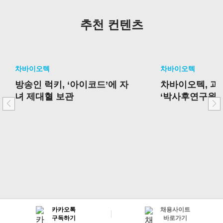
추천 컨텐츠
차바이오텍
차바이오텍
방송인 럭키, ‘아이코드’에 자
차바이오텍, 
녀 제대혈 보관
‘박사후연구원 
선정
카카오톡
채용사이트
구독하기
바로가기