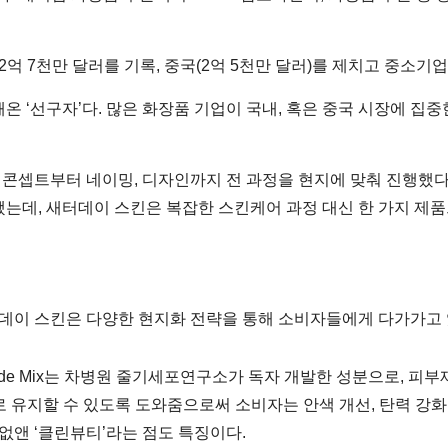
2억 7천만 달러를 기록, 중국(2억 5천만 달러)를 제치고 중소
온 ‘선구자’다. 많은 화장품 기업이 국내, 혹은 중국 시장에 집
드 콘셉트부터 네이밍, 디자인까지 전 과정을 현지에 맞춰 진행했다
는데, 새터데이 스킨은 복잡한 스킨케어 과정 대신 한 가지 제품
데이 스킨은 다양한 현지화 전략을 통해 소비자들에게 다가가고 
7 Peptide Mix는 차병원 줄기세포연구소가 독자 개발한 성분으로
균형적으로 유지할 수 있도록 도와줌으로써 소비자는 안색 개선, 탄력 강
없앤 ‘클린뷰티’라는 점도 특징이다.