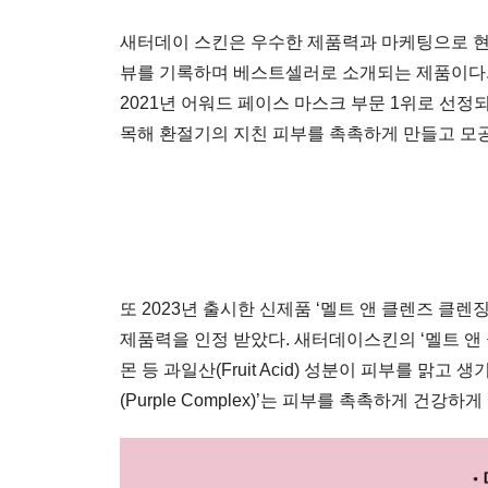
새터데이 스킨은 우수한 제품력과 마케팅으로 현지 
뷰를 기록하며 베스트셀러로 소개되는 제품이다. 
2021년 어워드 페이스 마스크 부문 1위로 선정
목해 환절기의 지친 피부를 촉촉하게 만들고 모공
또 2023년 출시한 신제품 ‘멜트 앤 클렌즈 클렌징
제품력을 인정 받았다. 새터데이스킨의 ‘멜트 앤 
몬 등 과일산(Fruit Acid) 성분이 피부를 맑
(Purple Complex)’는 피부를 촉촉하게 건강하