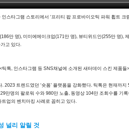
 인스타그램 스토리에서 ‘프리티 팝 프로바이오틱 파워 휩트 크림
186만 명), 미미에메이크업(171만 명), 뷰티위드인(255만 명),
가고 있다.
<틱톡, 인스타그램 등 SNS채널에 소개된 새터데이 스킨 제품들
 2023 트렌드였던 ‘숏폼’ 플랫폼을 강화했다. 틱톡은 현재까지 
229만명의 팔로워 수와 980만 노출, 동영상 104만 조회수를 
타트업의 벤치마킹 사례로 꼽히고 있다.
성 널리 알릴 것