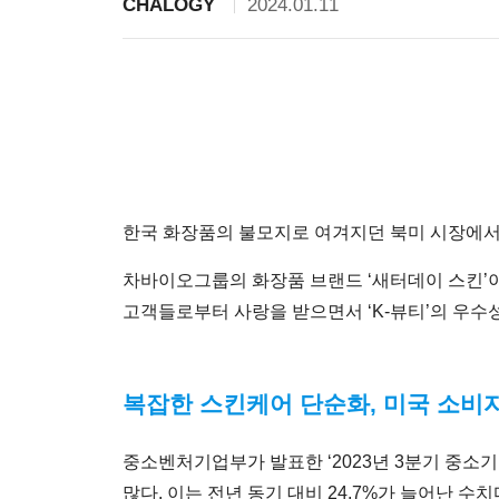
CHALOGY
2024.01.11
한국 화장품의 불모지로 여겨지던 북미 시장에서 
차바이오그룹의 화장품 브랜드 ‘새터데이 스킨’이
고객들로부터 사랑을 받으면서 ‘K-뷰티’의 우수
복잡한 스킨케어 단순화, 미국 소비
중소벤처기업부가 발표한 ‘2023년 3분기 중소기
많다. 이는 전년 동기 대비 24.7%가 늘어난 수