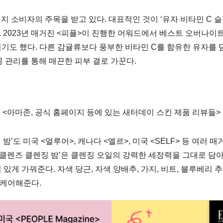
소비자의 주목을 받고 있다. 대표적인 것이 ‘유자 비타민 C 슬립
2023년 매거진 <피플>이 진행한 어워드에서 베스트 오버나이트
되기도 했다. 다른 감귤류보다 풍부한 비타민 C를 함유한 유자를 
 관리를 통해 매끈한 피부 결로 가꾼다.
<아마존, 공식 홈페이지 등에 있는 새터데이 스킨 제품 리뷰들>
 밤’도 미국 <얼루어>, 캐나다 <엘르>, 미국 <SELF> 등 여러
클렌즈 클렌징 밤’은 클렌징 오일의 강력한 세정력을 그대로 담아낸
고 생기 있게 가꿔준다. 자색 당근, 자색 양배추, 가지, 비트, 블루
게 케어해준다.