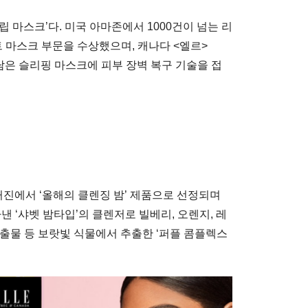
 마스크’다. 미국 아마존에서 1000건이 넘는 리
 마스크 부문을 수상했으며, 캐나다 <엘르>
담은 슬리핑 마스크에 피부 장벽 복구 기술을 접
 매거진에서 ‘올해의 클렌징 밤’ 제품으로 선정되며
 ‘샤벳 밤타입’의 클렌저로 빌베리, 오렌지, 레
베리 추출물 등 보랏빛 식물에서 추출한 ‘퍼플 콤플렉스