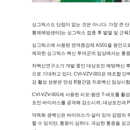
싱그릭스도 단점이 없는 것은 아니다. 가장 큰 단
통제예방센터)는 싱그릭스 접종 후 발열 및 근육
싱그릭스에 사용된 면역증강제 AS01을 원인으로 
제외한 싱그릭스 백신 투여군의 임상에서는 통증
차백신연구소가 개발 중인 대상포진 예방백신 후보물
으로 기대하고 있다. CVI-VZV-001은 재조합
강 활성 성분은 만성 B형간염 치료백신 임상시험
CVI-VZV-001에 사용된 리포-팜은 T-세포
포진 바이러스를 공격해 감소시켜, 대상포진과 P
약독화 생백신은 바이러스가 살아 있어 감염의 
할 수 있지만, 통증이 심하다. 극심한 통증을 갖고