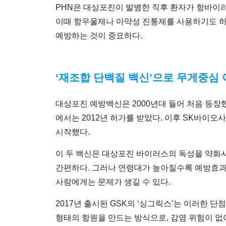
PHN은 대상포진이 발병한 직후 환자가 항바이러
이때 항우울제나 마약성 진통제를 사용하기도 하
예방하는 것이 중요하다.
‘재조합 단백질 백신’으로 무게중심
대상포진 예방백신은 2000년대 들어 처음 등장했
에서는 2012년 허가를 받았다. 이후 SK바이
시작했다.
이 두 백신은 대상포진 바이러스의 독성을 약화시켜
간편하다. 그러나 연령대가 높아질수록 예방효과
사람에게는 문제가 생길 수 있다.
2017년 출시된 GSK의 ‘싱그릭스’는 이러한
형태의 항원을 만드는 방식으로, 감염 위험이 없어 안