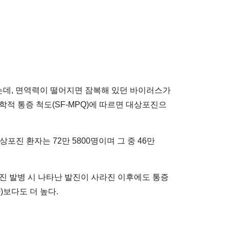
는데, 면역력이 떨어지면 잠복해 있던 바이러스가
적 통증 척도(SF-MPQ)에 따르면 대상포진으
포진 환자는 72만 5800명이며 그 중 46만
포진 발병 시 나타난 발진이 사라진 이후에도 통증
0)보다도 더 높다.