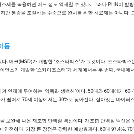
스제를 복용하면 어느 정도 억제할 수 있다. 그러나 PHN이 발
지만 통증을 조절하는 수준으로 완치를 위한 치료제는 아니다. 그
 이동
다. 머크(MSD)가 개발한 ‘조스타박스’가 그것이다. 조스타박스는
오사이언스가 개발한 ‘스카이조스터’가 세계에서는 두 번째, 국내에
 인체에 투여하는 ‘약독화 생백신’이다. 50대와 60대에게 60
가 떨어져 70세 이상에서는 30%로 낮아진다. 살아있는 바이
 단점을 보완해 나온 재조합 단백질 백신이다. 재조합 단백질 백신
전하다. 가장 큰 장점은 강력한 예방효과다. 60대 97.4%, 70대