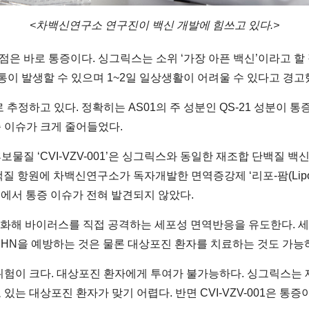
<차백신연구소 연구진이 백신 개발에 힘쓰고 있다.>
점은 바로 통증이다. 싱그릭스는 소위 ‘가장 아픈 백신’이라고 할 
통이 발생할 수 있으며 1~2일 일상생활이 어려울 수 있다고 경고
추정하고 있다. 정확히는 AS01의 주 성분인 QS-21 성분이 통
 이슈가 크게 줄어들었다.
질 ‘CVI-VZV-001’은 싱그릭스와 동일한 재조합 단백질 백
 단백질 항원에 차백신연구소가 독자개발한 면역증강제 ‘리포-팜(Lip
에서 통증 이슈가 전혀 발견되지 않았다.
를 활성화해 바이러스를 직접 공격하는 세포성 면역반응을 유도한다.
HN을 예방하는 것은 물론 대상포진 환자를 치료하는 것도 가능
위험이 크다. 대상포진 환자에게 투여가 불가능하다. 싱그릭스는
 있는 대상포진 환자가 맞기 어렵다. 반면 CVI-VZV-001은 