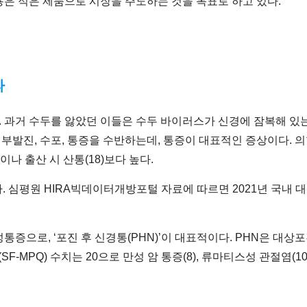
은 적은 제품으로 시장을 주도하는 것을 목표로 하고 있다.
파
 과거 수두를 앓았던 이들은 수두 바이러스가 신경에 잠복해 있
발진, 수포, 통증을 수반하는데, 통증이 대표적인 증상이다. 의학
)이나 출산 시 산통(18)보다 높다.
 심평원 HIRA빅데이터개방포털 자료에 따르면 2021년 국내 대상
증으로, ‘포진 후 신경통(PHN)’이 대표적이다. PHN은 대상
F-MPQ) 수치는 20으로 만성 암 통증(8), 류마티스성 관절염(1