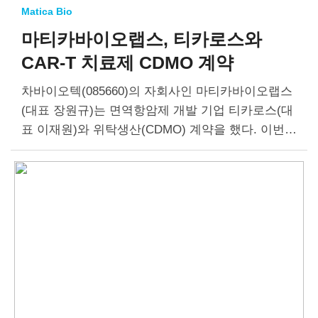
Matica Bio
마티카바이오랩스, 티카로스와
CAR-T 치료제 CDMO 계약
차바이오텍(085660)의 자회사인 마티카바이오랩스
(대표 장원규)는 면역항암제 개발 기업 티카로스(대
표 이재원)와 위탁생산(CDMO) 계약을 했다. 이번
계약으로 마티카바이오랩스는 티카로스가 개발 중
인 고형암 표적 CAR-T 치료제 ‘TC091’의 임상시험
용 의약품을 생산해 공급한다. ‘TC091’은 티카로스
고유…