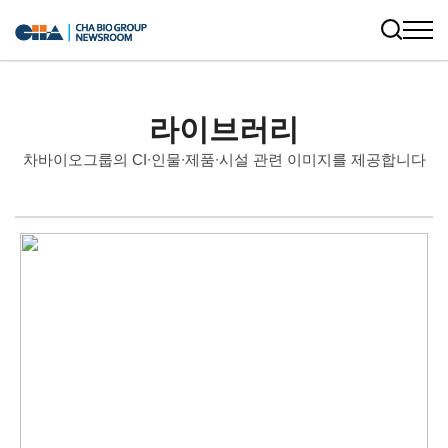
라이브러리
차바이오그룹의 CI∙인물∙제품∙시설 관련 이미지를 제공합니다