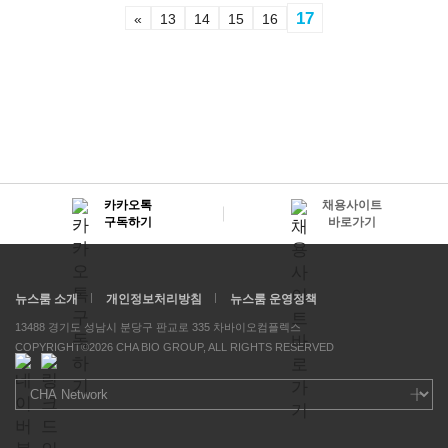
17
«
13
14
15
16
카카오톡
채용사이트
구독하기
바로가기
뉴스룸 소개
개인정보처리방침
뉴스룸 운영정책
13488 경기도 성남시 분당구 판교로 335 차바이오컴플렉스
COPYRIGHT©2026 CHA BIO GROUP, ALL RIGHTS RESERVED