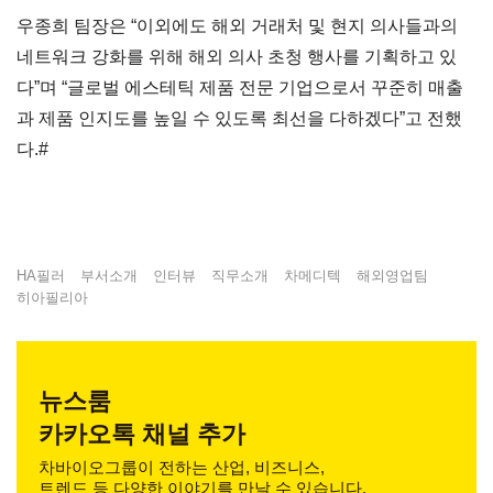
우종희 팀장은 “이외에도 해외 거래처 및 현지 의사들과의
네트워크 강화를 위해 해외 의사 초청 행사를 기획하고 있
다”며 “글로벌 에스테틱 제품 전문 기업으로서 꾸준히 매출
과 제품 인지도를 높일 수 있도록 최선을 다하겠다”고 전했
다.#
HA필러
부서소개
인터뷰
직무소개
차메디텍
해외영업팀
히아필리아
뉴스룸
카카오톡 채널 추가
차바이오그룹이 전하는 산업, 비즈니스,
트렌드 등 다양한 이야기를 만날 수 있습니다.