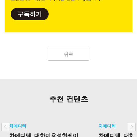
구독하기
뒤로
추천 컨텐츠
차메디텍
차메디텍
차메디텍, 대한미용성형레이
차메디텍, 대