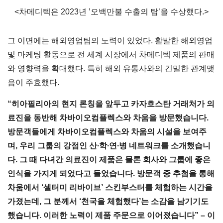
<차메디텍은 2023년 ’오백만불 수출의 탑’을 수상했다.>
그 이면에는 해외영업팀의 노력이 있었다. 활발한 해외영업
및 마케팅 활동으로 전 세계 시장에서 차메디텍 제품의 판매
와 영향력을 확대했다. 특히 해외 유통사와의 긴밀한 관계맺
음이 주효했다.
“
히아필리아의 현지 론칭을 앞두고 카자흐스탄 거래처가 의
료진을 동반해 차바이오컴플렉스와 차움을 방문했습니다.
방문객들에게 차바이오컴플렉스와 차움의 시설을 보여주
며, 우리 그룹의 강점인 산∙학∙연∙병 네트워크를 소개했습니
다. 그 때 다녀간 의료진이 제품은 물론 회사와 그룹에 좋은
인식을 가지게 되었다고 들었습니다. 방문객 중 추첨을 통해
차움에서 ‘셀터미 리바이브’ 스킨부스터를 체험하는 시간을
가졌는데, 그 분께서 ‘천국을 체험했다’는 소감을 남기기도
했습니다. 이러한 노력이 제품 주문으로 이어졌습니다” – 이