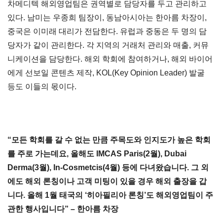
차메디텍 해외영업팀은 권역별로 담당자를 두고 관리하고
있다. 남미는 우종희 팀장이, 동남아시아는 한아름 차장이,
중국은 이미래 대리가 전담한다. 유럽과 중동은 두 명의 담
당자가 같이 관리한다. 각 지역의 거래처 관리와 매출, 커뮤
니케이션을 담당한다. 해외 학회에 참여하거나, 해외 바이어
에게 선보일 콘텐츠 제작, KOL(Key Opinion Leader) 발굴
등도 이들의 몫이다.
“모든 학회를 갈 수 없는 만큼 주목도와 인지도가 높은 학회
를 주로 가는데요, 올해도 IMCAS Paris(2월), Dubai
Derma(3월), In-Cosmetcis(4월) 등에 다녀왔습니다. 그 외
에도 해외 론칭이나 고객 미팅이 있을 경우 해외 출장을 갑
니다. 올해 1월 태국의 ‘히아필리아 론칭’도 해외영업팀이 주
관한 행사입니다” – 한아름 차장