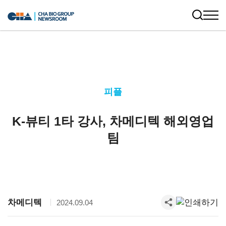
피플
K-뷰티 1타 강사, 차메디텍 해외영업
팀
차메디텍
2024.09.04