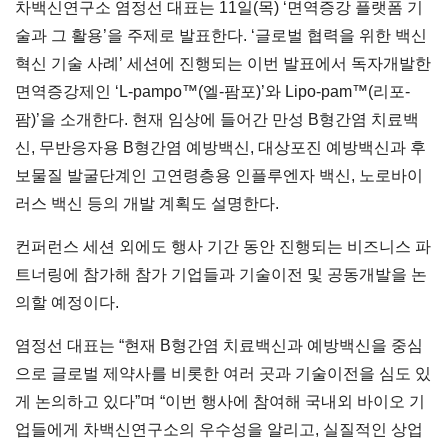
차백신연구소 염정선 대표는 11일(목) ‘면역증강 플랫폼 기
술과 그 활용’을 주제로 발표한다. ‘글로벌 협력을 위한 백신
혁신 기술 사례’ 세션에 진행되는 이번 발표에서 독자개발한
면역증강제인 ‘L-pampo™(엘-팜포)’와 Lipo-pam™(리포-
팜)’을 소개한다. 현재 임상에 들어간 만성 B형간염 치료백
신, 무반응자용 B형간염 예방백신, 대상포진 예방백신과 후
보물질 발굴단계인 고연령층용 인플루엔자 백신, 노로바이
러스 백신 등의 개발 계획도 설명한다.
컨퍼런스 세션 외에도 행사 기간 동안 진행되는 비즈니스 파
트너링에 참가해 참가 기업들과 기술이전 및 공동개발을 논
의할 예정이다.
염정선 대표는 “현재 B형간염 치료백신과 예방백신을 중심
으로 글로벌 제약사를 비롯한 여러 곳과 기술이전을 심도 있
게 논의하고 있다”며 “이번 행사에 참여해 국내외 바이오 기
업들에게 차백신연구소의 우수성을 알리고, 실질적인 상업