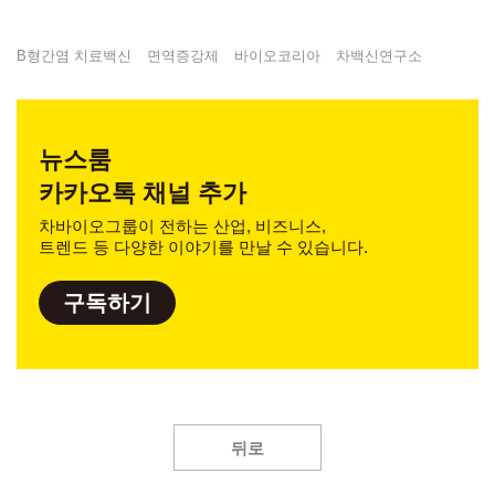
B형간염 치료백신
면역증강제
바이오코리아
차백신연구소
뉴스룸
카카오톡 채널 추가
차바이오그룹이 전하는 산업, 비즈니스,
트렌드 등 다양한 이야기를 만날 수 있습니다.
구독하기
뒤로