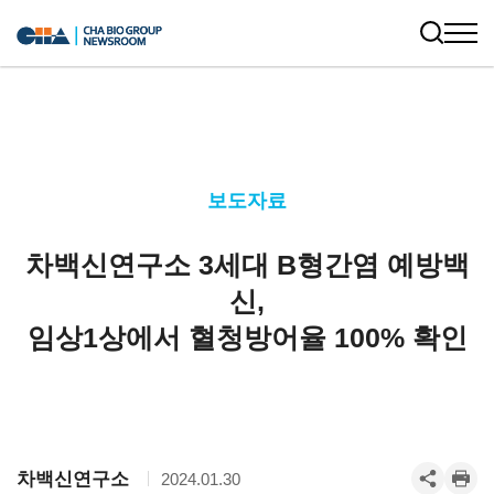
보도자료
차백신연구소 3세대 B형간염 예방백
신,
임상1상에서 혈청방어율 100% 확인
차백신연구소
2024.01.30