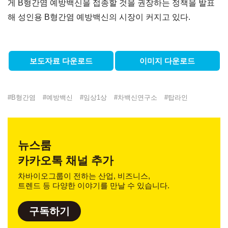
게 B형간염 예방백신을 접종할 것을 권장하는 정책을 발표
해 성인용 B형간염 예방백신의 시장이 커지고 있다.
보도자료 다운로드
이미지 다운로드
#
B형간염
#
예방백신
#
임상1상
#
차백신연구소
#
탑라인
뉴스룸
카카오톡 채널 추가
차바이오그룹이 전하는 산업, 비즈니스,
트렌드 등 다양한 이야기를 만날 수 있습니다.
구독하기