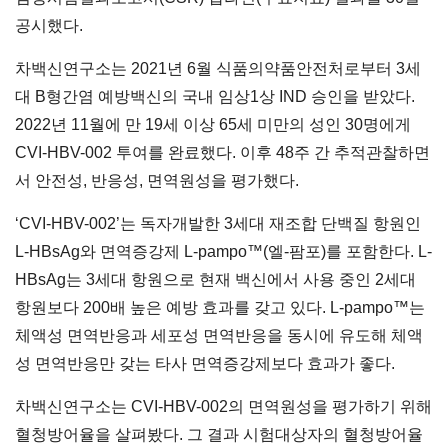
공시했다.
차백신연구소는 2021년 6월 식품의약품안전처로부터 3세
대 B형간염 예방백신의 국내 임상1상 IND 승인을 받았다.
2022년 11월에 만 19세 이상 65세 미만의 성인 30명에게
CVI-HBV-002 투여를 완료했다. 이후 48주 간 추적관찰하면
서 안전성, 반응성, 면역원성을 평가했다.
‘CVI-HBV-002’는 독자개발한 3세대 재조합 단백질 항원인
L-HBsAg와 면역증강제 L-pampo™(엘-팜포)를 포함한다. L-
HBsAg는 3세대 항원으로 현재 백신에서 사용 중인 2세대
항원보다 200배 높은 예방 효과를 갖고 있다. L-pampo™는
체액성 면역반응과 세포성 면역반응을 동시에 유도해 체액
성 면역반응만 갖는 타사 면역증강제보다 효과가 좋다.
차백신연구소는 CVI-HBV-002의 면역원성을 평가하기 위해
혈청방어율을 살펴봤다. 그 결과 시험대상자의 혈청방어율