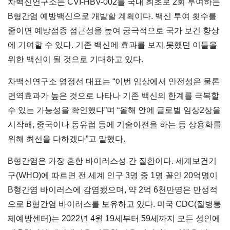
차백신연구소는 CVI-HBV-002를 국내 최초로 2회 투여하는
B형간염 예방백신으로 개발할 계획이다. 백신 투여 횟수를
줄이면 예방접종 접근성을 높여 궁극적으로 국가 보건 향상
에 기여할 수 있다. 기존 백신에 효과를 보지 못했던 이들을
위한 백신이 될 것으로 기대하고 있다.
차백신연구소 염정선 대표는 “이번 임상에서 안전성은 물론
면역효과가 높은 것으로 나타나 기존 백신의 한계를 극복할
수 있는 가능성을 확인했다”며 “올해 안에 글로벌 임상2상을
시작해, 중국이나 동유럽 등에 기술이전을 하는 등 상용화를
위해 최선을 다하겠다”고 말했다.
B형간염은 가장 흔한 바이러스성 간 질환이다. 세계보건기
구(WHO)에 따르면 전 세계 인구 3명 중 1명 꼴인 20억명이
B형간염 바이러스에 감염됐으며, 약 2억 6천만명은 만성적
으로 B형간염 바이러스를 보유하고 있다. 미국 CDC(질병통
제예방센터)는 2022년 4월 19세부터 59세까지 모든 성인에