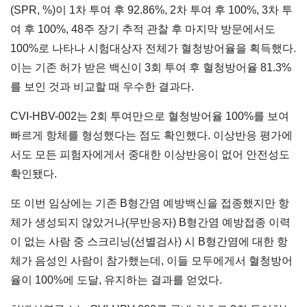
(SPR, %)이 1차 투여 후 92.86%, 2차 투여 후 100%, 3차 투
여 후 100%, 48주 장기 추적 관찰 후 마지막 방문에서도
100%로 나타나 시험대상자 전체가 혈청방어율을 획득했다.
이는 기존 허가 받은 백신이 3회 투여 후 혈청방어율 81.3%
를 보인 것과 비교할 때 우수한 결과다.
CVI-HBV-002는 2회 투여만으로 혈청방어율 100%를 보여
빠르게 항체를 형성했다는 점도 확인했다. 이상반응 평가에
서도 모든 피험자에게서 중대한 이상반응이 없어 안전성도
확인됐다.
또 이번 임상에는 기존 B형간염 예방백신을 접종했지만 항
체가 생성되지 않았거나(무반응자) B형간염 예방접종 이력
이 없는 사람 중 스크리닝(선별검사) 시 B형간염에 대한 항
체가 음성인 사람이 참가했는데, 이들 모두에게서 혈청방어
율이 100%에 도달, 유지하는 결과를 얻었다.