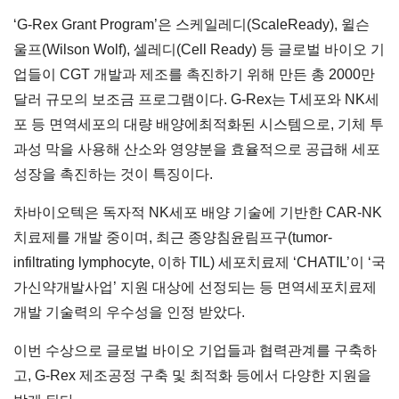
‘G-Rex Grant Program’은 스케일레디(ScaleReady), 윌슨
울프(Wilson Wolf), 셀레디(Cell Ready) 등 글로벌 바이오 기
업들이 CGT 개발과 제조를 촉진하기 위해 만든 총 2000만
달러 규모의 보조금 프로그램이다. G-Rex는 T세포와 NK세
포 등 면역세포의 대량 배양에최적화된 시스템으로, 기체 투
과성 막을 사용해 산소와 영양분을 효율적으로 공급해 세포
성장을 촉진하는 것이 특징이다.
차바이오텍은 독자적 NK세포 배양 기술에 기반한 CAR-NK
치료제를 개발 중이며, 최근 종양침윤림프구(tumor-
infiltrating lymphocyte, 이하 TIL) 세포치료제 ‘CHATIL’이 ‘국
가신약개발사업’ 지원 대상에 선정되는 등 면역세포치료제
개발 기술력의 우수성을 인정 받았다.
이번 수상으로 글로벌 바이오 기업들과 협력관계를 구축하
고, G-Rex 제조공정 구축 및 최적화 등에서 다양한 지원을