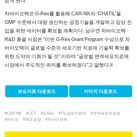
받게 된다.
차바이오텍은 G-Rex를 활용해 CAR-NK와 ‘CHATIL’을
GMP 수준에서 대량 생산하는 공정기술을 개발하고 임상 진
입을 위한 데이터를 확보할 계획이다. 남수연 차바이오텍
R&D 총괄 사장은 “이번 G-Rex Grant Program 수상으로 차
바이오텍이 글로벌 수준의 세포기반 치료제 기술력 확보를
위한 도약의 기회가 될 것” 이라며 “글로벌 면역세포치료제
시장에서 주도적인 위치를 확보하겠다”고 말했다.#
보도자료 다운로드
이미지 다운로드
#
CAR-NK
#
CGT
#
G-Rex
#
TIL세포치료제
#
면역세포치료제
#
바이오
#
제조공정
#
차바이오텍