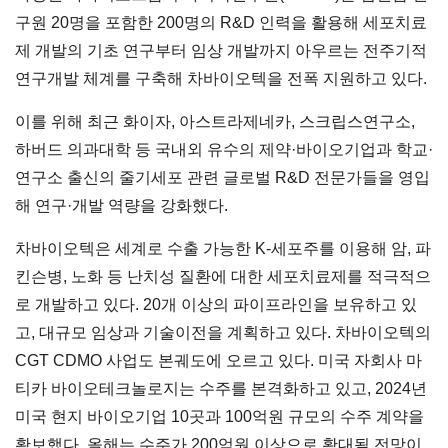
구원 20명을 포함한 200명의 R&D 인력을 활용해 세포치료
제 개발의 기초 연구부터 임상 개발까지 아우르는 전주기적
연구개발 체계를 구축해 차바이오텍을 전폭 지원하고 있다.
이를 위해 최근 화이자, 아스트라제네카, 스크립스연구소,
하버드 의과대학 등 국내외 유수의 제약·바이오기업과 학교·
연구소 출신의 줄기세포 관련 글로벌 R&D 전문가들을 영입
해 연구·개발 역량을 강화했다.
차바이오텍은 세계로 수출 가능한 K-세포주를 이용해 암, 파
킨슨병, 노화 등 난치성 질환에 대한 세포치료제를 적극적으
로 개발하고 있다. 20개 이상의 파이프라인을 보유하고 있
고, 대규모 임상과 기술이전을 계획하고 있다. 차바이오텍의
CGT CDMO 사업도 본궤도에 오르고 있다. 미국 자회사 마
티카 바이오테크놀로지는 수주를 본격화하고 있고, 2024년
미국 현지 바이오기업 10곳과 100억원 규모의 수주 계약을
확보했다. 올해는 수주가 200억원 이상으로 확대될 전망이