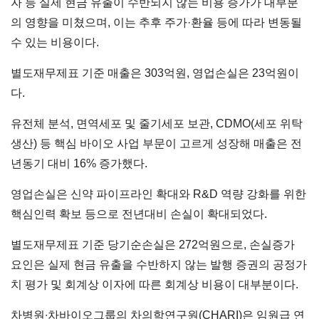
자 등 실제 현금 유출이 수반되지 않는 비용 증가가 대부분
의 영향을 미쳤으며, 이는 추후 주가·환율 등에 따라 변동될
수 있는 비용이다.
별도재무제표 기준 매출은 303억원, 영업손실은 23억원이
다.
유전체 분석, 면역세포 및 줄기세포 보관, CDMO(세포 위탁
생산) 등 핵심 바이오 사업 부문이 고르게 성장해 매출은 전
년동기 대비 16% 증가했다.
영업손실은 신약 파이프라인 확대와 R&D 역량 강화를 위한
핵심인력 확보 등으로 전년대비 손실이 확대되었다.
별도재무제표 기준 당기순손실은 272억원으로, 손실증가
요인은 실제 현금 유출을 수반하지 않는 발행 증권의 공정가
치 평가 및 회계상 이자에 따른 회계상 비용이 대부분이다.
차병원∙차바이오그룹의 차의학연구원(CHARI)은 임원급 연