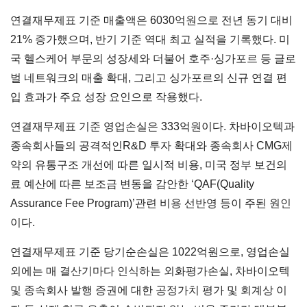
연결재무제표 기준 매출액은 6030억원으로 전년 동기 대비
21% 증가했으며, 반기 기준 역대 최고 실적을 기록했다. 미
국 헬스케어 부문의 성장세와 더불어 호주·싱가포르 등 글로
벌 네트워크의 매출 확대, 그리고 싱가포르의 신규 연결 편
입 효과가 주요 성장 요인으로 작용했다.
연결재무제표 기준 영업손실은 333억원이다. 차바이오텍과
종속회사들의 공격적인R&D 투자 확대와 종속회사 CMG제
약의 유통구조 개선에 따른 일시적 비용, 미국 정부 보건의
료 예산에 따른 보조금 변동을 감안한 ‘QAF(Quality
Assurance Fee Program)’관련 비용 선반영 등이 주된 원인
이다.
연결재무제표 기준 당기순손실은 1022억원으로, 영업손실
외에는 매 결산기마다 인식하는 외화평가손실, 차바이오텍
및 종속회사 발행 증권에 대한 공정가치 평가 및 회계상 이