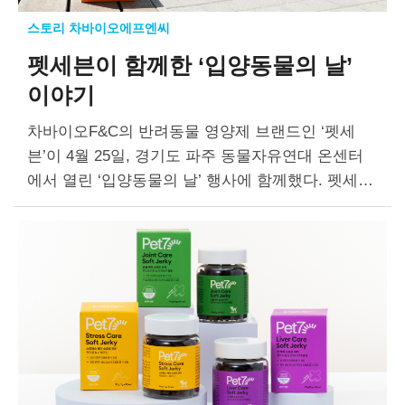
스토리 차바이오에프엔씨
펫세븐이 함께한 ‘입양동물의 날’
이야기
차바이오F&C의 반려동물 영양제 브랜드인 ‘펫세
븐’이 4월 25일, 경기도 파주 동물자유연대 온센터
에서 열린 ‘입양동물의 날’ 행사에 함께했다. 펫세븐
은 제품 후원에 이어 오프라인 행사 현장을 찾아 반
려동물 복지에 대한 브랜드의 진심을 전했다….