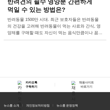
반려견의 필수 영양분
간편하게
먹일 수 있는 방법은?
반려동물 1500만 시대. 최근 보호자들은 반려동물
의 건강을 고려해 반려동물이 먹는 사료와 간식, 영
양제를 구매할 때도 자신이 먹는 음식만큼이나 꼼꼼
하게 따진다. 이러한 트렌드에 맞춰 펫세븐(Pet7)은
반려동물이 건강하게 오래 살 수 있도록…
카카오톡
채용사이트
구독하기
바로가기
뉴스룸 소개
개인정보처리방침
뉴스룸 운영정책