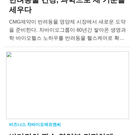
세우다
CMG제약이 반려동물 영양제 시장에서 새로운 도약
을 준비한다. 차바이오그룹이 60년간 쌓아온 생명과
학·바이오헬스 노하우를 반려동물 헬스케어로 확장
하는 의미를 지닌다. 빠르게 성장 중이나, 검증 부족
한 시장 반려동물 시장은 2015년 1조9천억 원에서 2
027년 6조…
비즈니스 차바이오에프엔씨