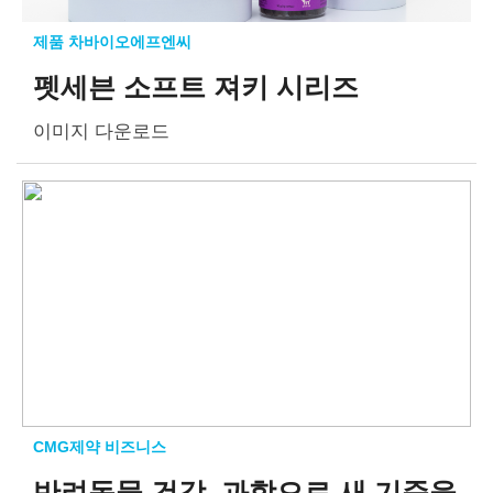
제품 차바이오에프엔씨
펫세븐 소프트 져키 시리즈
이미지 다운로드
CMG제약 비즈니스
반려동물 건강,
과학으로 새 기준을