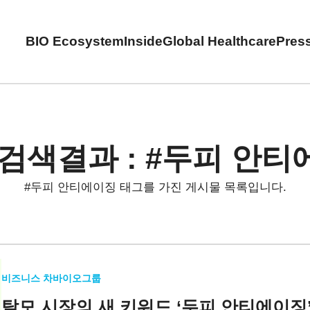
BIO Ecosystem
Inside
Global Healthcare
Pres
검색결과 : #두피 안
#두피 안티에이징 태그를 가진 게시물 목록입니다.
비즈니스 차바이오그룹
탈모 시장의 새 키워드
‘두피 안티에이징