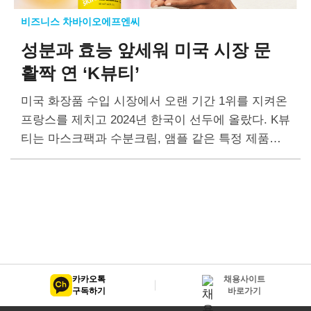
비즈니스 차바이오에프엔씨
성분과 효능 앞세워
미국 시장 문
활짝 연 ‘K뷰티’
미국 화장품 수입 시장에서 오랜 기간 1위를 지켜온
프랑스를 제치고 2024년 한국이 선두에 올랐다. K뷰
티는 마스크팩과 수분크림, 앰플 같은 특정 제품이
우수한 성분과 가성비를 앞세워 크게 주목을 받으며
미국 소비자에게…
카카오톡
채용사이트
구독하기
바로가기