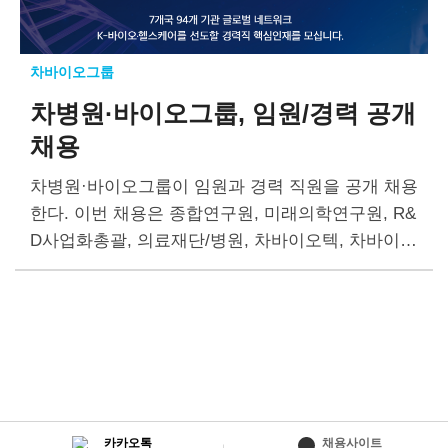
차바이오그룹
차병원·바이오그룹, 임원/경력 공개
채용
차병원·바이오그룹이 임원과 경력 직원을 공개 채용
한다. 이번 채용은 종합연구원, 미래의학연구원, R&
D사업화총괄, 의료재단/병원, 차바이오텍, 차바이오
랩, CMG제약, 차백신연구소, 차메디텍, 기업본부
등 10개 기관에서 실시한다. 채용 직군은 세포치료,
유전자치료, 엑소좀 등과 관련된 연구개발,…
카카오톡
채용사이트