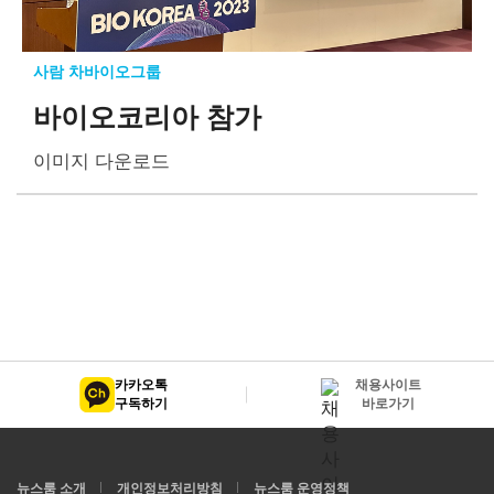
사람 차바이오그룹
바이오코리아 참가
이미지 다운로드
카카오톡
채용사이트
구독하기
바로가기
뉴스룸 소개
개인정보처리방침
뉴스룸 운영정책