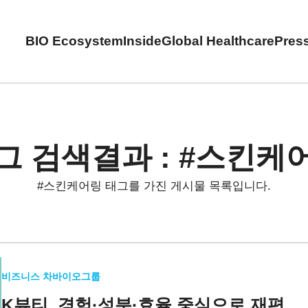
BIO Ecosystem
Inside
Global Healthcare
Pres
그 검색결과 : #스킨케
#스킨케어링 태그를 가진 게시물 목록입니다.
비즈니스 차바이오그룹
K뷰티, 경험·성분·효율 중심으로 재편