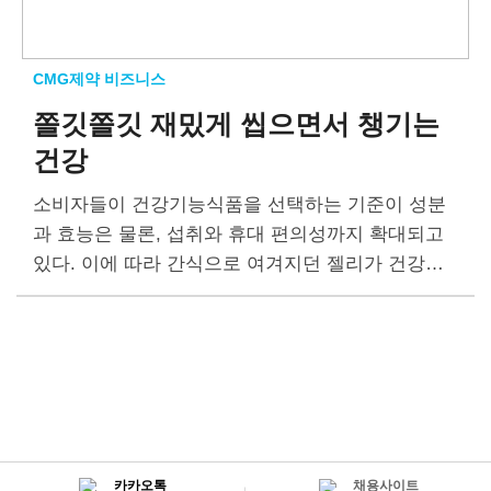
CMG제약 비즈니스
쫄깃쫄깃 재밌게 씹으면서
챙기는
건강
소비자들이 건강기능식품을 선택하는 기준이 성분
과 효능은 물론, 섭취와 휴대 편의성까지 확대되고
있다. 이에 따라 간식으로 여겨지던 젤리가 건강기
능식품의 다크호스로 떠오르고 있다. 한국건강기능
식품협회에 따르면 국내 젤리 제형의 건강기능식품
시장은 2020년 311억원에서…
카카오톡
채용사이트