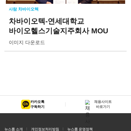
사람 차바이오텍
차바이오텍-연세대학교
바이오헬스기술지주회사 MOU
이미지 다운로드
카카오톡
채용사이트
구독하기
바로가기
뉴스룸 소개
개인정보처리방침
뉴스룸 운영정책