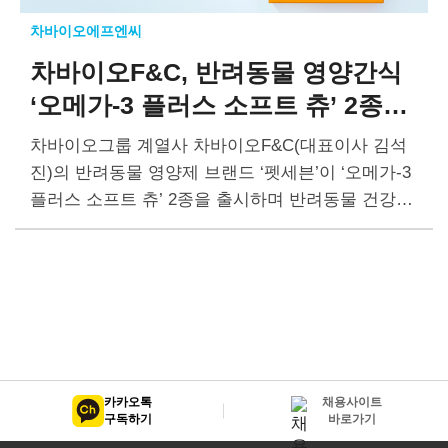
차바이오에프엔씨
차바이오F&C, 반려동물 영양간식
‘오메가-3 플러스 소프트 츄’ 2종
출시
차바이오그룹 계열사 차바이오F&C(대표이사 김석
진)의 반려동물 영양제 브랜드 ‘펫세븐’이 ‘오메가-3
플러스 소프트 츄’ 2종을 출시하며 반려동물 건강식
품 시장에 진출했다. 오메가-3 플러스 소프트 츄는
아이슬란드 오메가3 피시 오일과 비타민 등을 포함
한 휴먼…
카카오톡
채용사이트
구독하기
바로가기