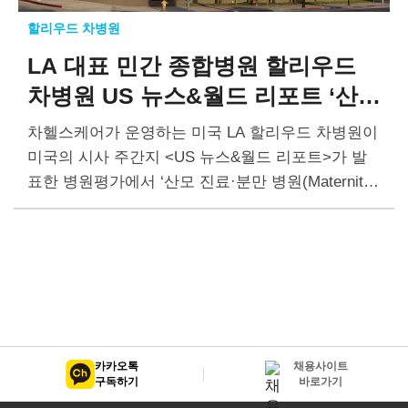
할리우드 차병원
LA 대표 민간 종합병원
할리우드
차병원
US 뉴스&월드 리포트
‘산모
진료·분만 최고 병원’ 선정
차헬스케어가 운영하는 미국 LA 할리우드 차병원이
미국의 시사 주간지 <US 뉴스&월드 리포트>가 발
표한 병원평가에서 ‘산모 진료·분만 병원(Maternity
Care)’ 부문에 최고 병원으로 선정됐다. US 뉴스&월
드 리포트는 미국 전역 871개 병원의 분만과…
카카오톡
채용사이트
구독하기
바로가기