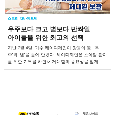
스토리 차바이오텍
우주보다 크고 별보다 반짝일
아이들을 위한 최고의 선택
지난 7월 4일, 가수 레이디제인이 쌍둥이 딸, ‘우
주’와 ‘별’을 품에 안았다. 레이디제인은 소아암 환아
를 위한 기부를 하면서 제대혈의 중요성을 알게 돼
보관을 결정했다고 한다. 그녀는 제대혈을 ‘정기예
금’에 비유하며 부모가 아이의…
카카오톡
채용사이트