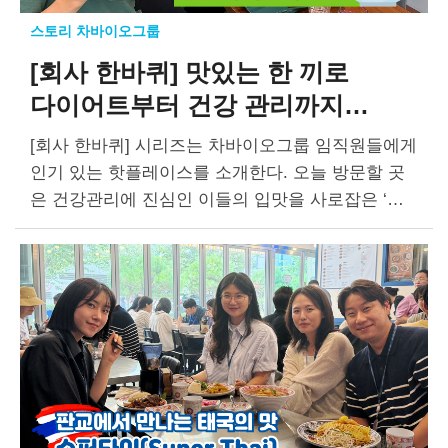
스토리 차바이오그룹
[회사 한바퀴]
맛있는 한 끼로
다이어트부터
건강 관리까지
‘하이라이트 키친’
[회사 한바퀴] 시리즈는 차바이오그룹 임직원들에게
인기 있는 핫플레이스를 소개한다. 오늘 방문할 곳
은 건강관리에 진심인 이들의 입맛을 사로잡은 ‘하
이라이트 키친(Hilight Kitchen)’이다. 맛과 영양, 동
시에 추구 권성택 선임(차바이오텍 경영지원팀)과
양승아 선임(차바이오텍 RA/QA팀)은 회사에서…