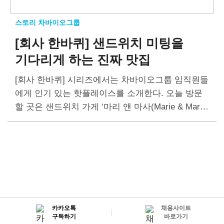
스토리 차바이오그룹
[회사 한바퀴] 샌드위치 미팅을
기다리게 하는 진짜 맛집
[회사 한바퀴] 시리즈에서는 차바이오그룹 임직원들
에게 인기 있는 핫플레이스를 소개한다. 오늘 방문
할 곳은 샌드위치 가게 ‘마리 앤 마사(Marie & Marth
a)’다. 건강한 재료와 세심한 서비스로 차바이오그
룹 임직원을 사로잡고 있다. 직접 만든 샌드위치
와…
카카오톡
채용사이트
구독하기
바로가기