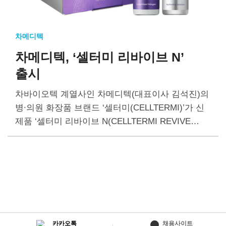
차메디텍
차메디텍, ‘셀터미 리바이브 N’
출시
차바이오텍 계열사인 차메디텍(대표이사 김석진)의
병∙의원 화장품 브랜드 ‘셀터미(CELLTERMI)’가 신
제품 ‘셀터미 리바이브 N(CELLTERMI REVIVE
N)’을 출시했다 셀터미 리바이브 N은 국내에서는 최
초로 토피컬 스킨부스터(Topical Skin Booster) 방식
을 채택했다. 스킨부스터는 피부 재생이나 주름…
카카오톡
채용사이트