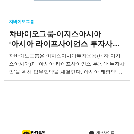
차바이오그룹
차바이오그룹-이지스아시아
‘아시아 라이프사이언스 투자사업’
MOU
차바이오그룹은 이지스아시아투자운용(이하 이지
스아시아)과 ‘아시아 라이프사이언스 부동산 투자사
업’을 위해 업무협약을 체결했다. 아시아 태평양 지
역의 생명공학분야 벤처회사부터 다국적 제약사에
이르기까지 다양한 기업에 서비스를 제공하기 위해
기존 R&D 및 제조시설, 병원 및 기타…
카카오톡
채용사이트