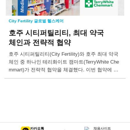
City Fertility 글로벌 헬스케어
호주 시티퍼틸리티,
최대 약국
체인과 전략적 협약
호주 시티퍼틸리티(City Fertility)와 호주 최대 약국
체인 중 하나인 테리화이트 캠마트(TerryWhite Che
mmart)가 전략적 협약을 체결했다. 이번 협약에 따
라 시티퍼틸리티를 방문한 환자들은 진료 후 처방받
은 약을 인근 테리화이트 캠마트 매장에서 빨리…
카카오톡
채용사이트