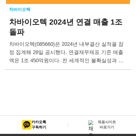
차바이오텍
차바이오텍
2024년 연결 매출 1조
돌파
차바이오텍(085660)은 2024년 내부결산 실적을 잠
정 집계해 28일 공시했다. 연결재무제표 기준 매출
액은 1조 450억원이다. 전 세계적인 불확실성과 경
제침체에도 불구하고 국내 사업부문의 견실한 성장,
미국과 호주 등 해외 헬스케어 사업의 지속적인 성
장,…
카카오톡
채용사이트
구독하기
바로가기