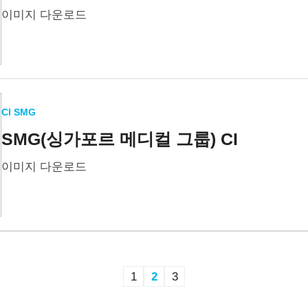
이미지 다운로드
CI SMG
SMG(싱가포르 메디컬 그룹) CI
이미지 다운로드
1
2
3