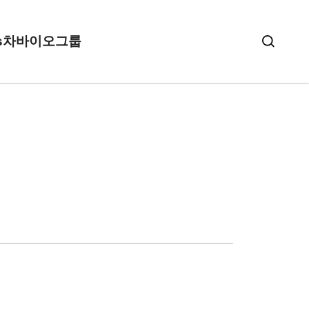
s
차바이오그룹