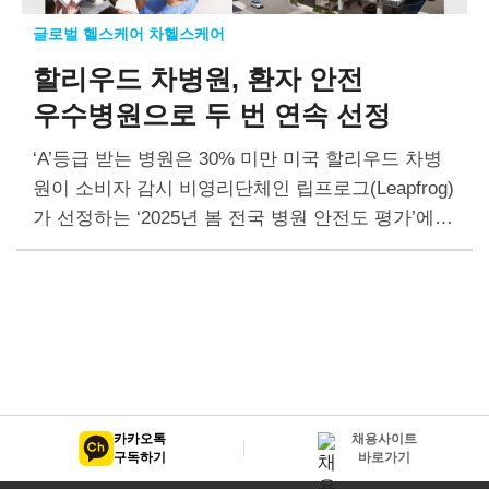
글로벌 헬스케어 차헬스케어
할리우드 차병원,
환자 안전
우수병원으로
두 번 연속 선정
‘A’등급 받는 병원은 30% 미만 미국 할리우드 차병
원이 소비자 감시 비영리단체인 립프로그(Leapfrog)
가 선정하는 ‘2025년 봄 전국 병원 안전도 평가’에서
A 등급을 받았다. 립프로그는 매년 봄과 가을 두차
례 평가하며, 할리우드 차병원은…
카카오톡
채용사이트
구독하기
바로가기