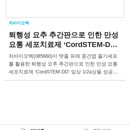
차바이오텍
퇴행성 요추 추간판으로 인한 만성
요통 세포치료제 ‘CordSTEM-DD’
임상 1/2a상 종료
차바이오텍(085660)이 탯줄 유래 중간엽 줄기세포
를 활용한 퇴행성 요추 추간판으로 인한 만성 요통
세포치료제 ‘CordSTEM-DD’ 임상 1/2a상을 성공적
으로 마쳤다. 2022년 4월 임상 1/2a상 대상자 30명
에게 투여를 완료했고, 1년간의 추적 관찰을 끝내…