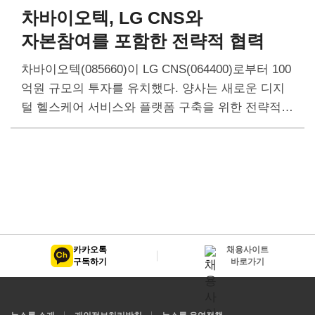
차바이오텍, LG CNS와
자본참여를 포함한 전략적 협력
차바이오텍(085660)이 LG CNS(064400)로부터 100
억원 규모의 투자를 유치했다. 양사는 새로운 디지
털 헬스케어 서비스와 플랫폼 구축을 위한 전략적
협력에 나선다. 차바이오텍은 14일 경기도 성남시
판교 차바이오컴플렉스에서 LG CNS와 지분 투자
및 AX·DX…
카카오톡
채용사이트
구독하기
바로가기