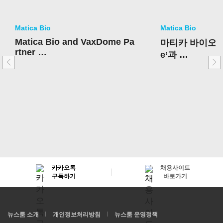
Matica Bio
Matica Bio
Matica Bio and VaxDome Pa
마티카 바이오, 美
rtner
e’과
to Develop Antigen-Agnosti
항바이러스 하
c
공동 개발
Antiviral-Vaccine Hybrids wi
th Influenza
as One of the Disease Mode
ls
카카오톡
채용사이트
구독하기
바로가기
뉴스룸 소개
개인정보처리방침
뉴스룸 운영정책