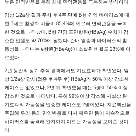
높은 면역반응을 통해 체내 면역관용을 극복하는 방식이다.
임상 1/2a상 결과 주사 후 4주 만에 B형 간염 바이러스에 대
한 T세포 활성화 비율이 85.4%에 이르러 면역관용을 극복
한 것으로 나타났다. B형 간염 표면항원(HBsAg) 수치가 감
소한 인원도 약 70%에 달했다. 간내 염증과 바이러스의 활
동성을 나타내는 e항원(HBeAg)이 소실된 비율도 23%에 이
르렀다.
2년 동안의 장기 추적 결과에서도 치료효과가 확인됐다. 임
상 1/2a상 당시(접종 후 4주 후) HBsAg가 50% 이상 감소한
케이스는 없었으나, 2년 뒤 확인했을 때는 5명이 50% 이상
감소한 것으로 나타났다. 특히 99% 이상 감소해 사실상 완
치효과의 가능성을 입증한 케이스도 2명이었다. 치료백신을
주입해 우리 몸의 면역반응을 다시 깨우면 몸이 지속적으로
바이러스를 공격해 완치까지 이르는 가능성을 보여준 것이
다.