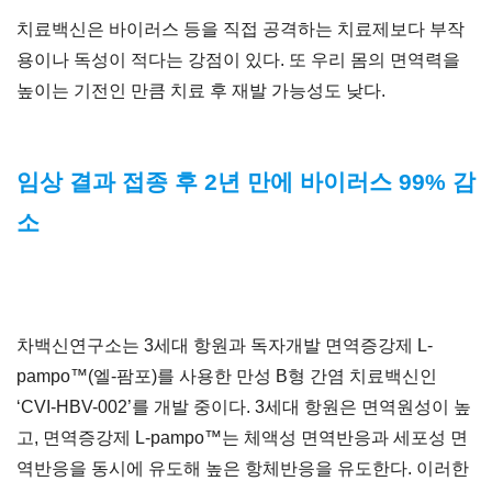
치료백신은 바이러스 등을 직접 공격하는 치료제보다 부작
용이나 독성이 적다는 강점이 있다. 또 우리 몸의 면역력을
높이는 기전인 만큼 치료 후 재발 가능성도 낮다.
임상 결과 접종 후 2년 만에 바이러스 99% 감
소
차백신연구소는 3세대 항원과 독자개발 면역증강제 L-
pampo™(엘-팜포)를 사용한 만성 B형 간염 치료백신인
‘CVI-HBV-002’를 개발 중이다. 3세대 항원은 면역원성이 높
고, 면역증강제 L-pampo™는 체액성 면역반응과 세포성 면
역반응을 동시에 유도해 높은 항체반응을 유도한다. 이러한