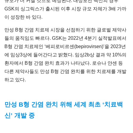
규모가 더 커질 것으로 예상된다. 대상포진 백신의 경우
GSK의 싱그릭스가 출시된 이후 시장 규모 자체가 3배 가까
이 성장한 바 있다.
만성 B형 간염 치료제 시장을 선점하기 위한 글로벌 제약사
들의 움직임도 빠르다. GSK는 2022년 4분기 실적발표에서
B형 간염 치료제인 ‘베피로비르센(bepirovirsen)’을 2023년
에 임상3상에 들어간다고 밝혔다. 임상2b상 결과 약 10%의
환자에서 B형 간염 완치 효과가 나타났다. 로슈나 얀센 등
다른 제약사들도 만성 B형 간염 완치를 위한 치료제를 개발
하고 있다.
만성 B형 간염 완치 위해 세계 최초 ‘치료백
신’ 개발 중