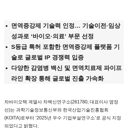
면역증강제 기술력 인정
…
기술이전
·
임상
성과로
‘
바이오
·
의료
’
부문 선정
S등급 특허 포함한 면역증강제 플랫폼 기
술로 글로벌 IP 경쟁력 입증
다양한 감염병 백신 및 면역치료제 파이프
라인 확장 통해 글로벌 진출 가속화
차바이오텍 계열사 차백신연구소(261780, 대표이사 염정
선)는 과학기술정보통신부와 한국산업기술진흥협회
(KOITA)로부터 ‘2025년 우수 기업부설연구소’로 공식 지정
되었다고 밝혔다.