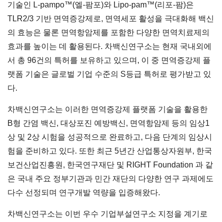
기술인 L-pampo™(엘-팜포)와 Lipo-pam™(리포-팜)은
TLR2/3 기반 면역증강제로, 면역세포 활성을 극대화해 백신
의 효능은 물론 면역항암제를 포함한 다양한 면역치료제의
효과를 높이는 데 활용된다. 차백신연구소는 현재 국내외에
서 총 96건의 특허를 보유하고 있으며, 이 중 면역증강제 플
랫폼 기술은 글로벌 기업 수준의 S등급 특허로 평가받고 있
다.
차백신연구소는 이러한 면역증강제 플랫폼 기술을 활용한
B형 간염 백신, 대상포진 예방백신, 면역항암제 등의 임상1
상 및 2상 시험을 성공적으로 완료하고, 다음 단계의 임상시
험을 준비하고 있다. 또한 최근 5년간 산업통상자원부, 한국
보건산업진흥원, 한국연구재단 및 RIGHT Foundation 과 같
은 국내 주요 정부기관과 민간 재단의 다양한 연구 과제에도
다수 선정되며 연구개발 역량을 입증해왔다.
차백신연구소는 이번 우수 기업부설연구소 지정을 계기로