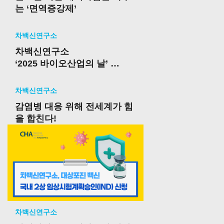
는 ‘면역증강제’
차백신연구소
차백신연구소
‘2025 바이오산업의 날’
한국산업기술기획평가원 원장
상 수상
차백신연구소
감염병 대응 위해 전세계가 힘
을 합친다!
차백신연구소