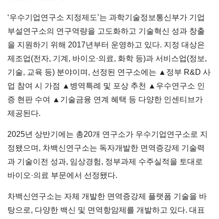
‘우수기업연구소 지정제도’는 과학기술정보통신부가 기업
부설연구소의 연구역량을 고도화하고 기술혁신 성과 창출
을 지원하기 위해 2017년부터 운영하고 있다. 지정 대상은
제조업(전자, 기계, 바이오·의료, 화학 등)과 서비스업(정보,
기술, 교육 등) 분야이며, 선정된 연구소에는 ▲정부 R&D 사
업 참여 시 가점 ▲병역특례 및 포상 추천 ▲우수연구소 인
증 현판 수여 ▲기술금융 연계 혜택 등 다양한 인센티브가
제공된다.
2025년 상반기에는 총20개 연구소가 우수기업연구소로 지
정됐으며, 차백신연구소는 독자개발한 면역증강제 기술력
과 기술이전 성과, 임상경험, 정부과제 수주실적을 토대로
바이오·의료 부문에서 선정됐다.
차백신연구소는 자체 개발한 면역증강제 플랫폼 기술을 바
탕으로, 다양한 백신 및 면역항암제를 개발하고 있다. 대표