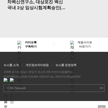
차백신연구소, 대상포진 백신
국내 2상 임상시험계획승인(IN
D) 신청
카카오톡
채용사이트
구독하기
바로가기
뉴스룸 소개
개인정보처리방침
뉴스룸 운영정책
13488 경기도 성남시 분당구 판교로 335 차바이오컴플렉스
COPYRIGHT©2026 CHA BIO GROUP, ALL RIGHTS RESERVED