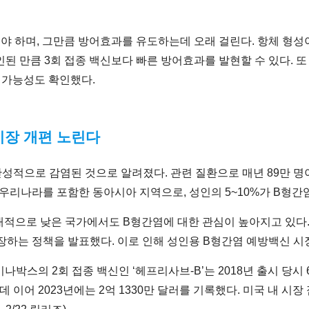
야 하며, 그만큼 방어효과를 유도하는데 오래 걸린다. 항체 형성이
 확인된 만큼 3회 접종 백신보다 빠른 방어효과를 발현할 수 있다.
 가능성도 확인했다.
시장 개편 노린다
만성적으로 감염된 것으로 알려졌다. 관련 질환으로 매년 89만 명
 우리나라를 포함한 동아시아 지역으로, 성인의 5~10%가 B형간
적으로 낮은 국가에서도 B형간염에 대한 관심이 높아지고 있다. 미
권장하는 정책을 발표했다. 이로 인해 성인용 B형간염 예방백신 시
나박스의 2회 접종 백신인 ‘헤프리사브-B’는 2018년 출시 당시 
록한데 이어 2023년에는 2억 1330만 달러를 기록했다. 미국 내 시장