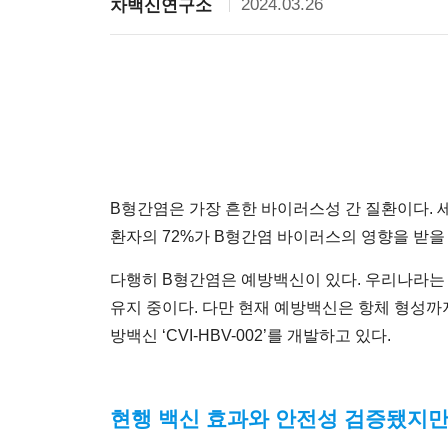
2024.03.26
차백신연구소
B형간염은 가장 흔한 바이러스성 간 질환이다. 세
환자의 72%가 B형간염 바이러스의 영향을 받을
다행히 B형간염은 예방백신이 있다. 우리나라는 생
유지 중이다. 다만 현재 예방백신은 항체 형성까
방백신 ‘CVI-HBV-002’를 개발하고 있다.
현행 백신 효과와 안전성 검증됐지만