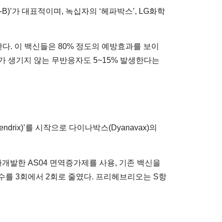
B)’가 대표적이며, 녹십자의 ‘헤파박스’, LG화학
다. 이 백신들은 80% 정도의 예방효과를 보이
체가 생기지 않는 무반응자도 5~15% 발생한다는
rix)’를 시작으로 다이나박스(Dyanavax)의
개발한 AS04 면역증가제를 사용, 기존 백신을
수를 3회에서 2회로 줄였다. 프리헤브리오는 S항