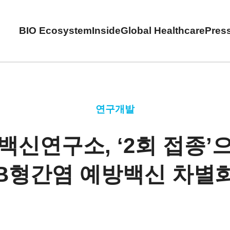
BIO Ecosystem
Inside
Global Healthcare
Pres
연구개발
백신연구소, ‘2회 접종’
B형간염 예방백신 차별