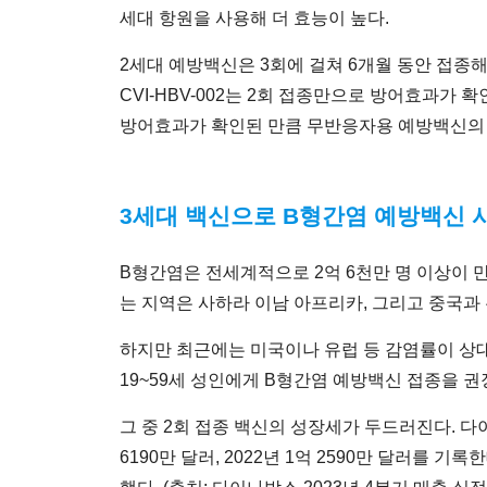
세대 항원을 사용해 더 효능이 높다.
2세대 예방백신은 3회에 걸쳐 6개월 동안 접종해
CVI-HBV-002는 2회 접종만으로 방어효과가
방어효과가 확인된 만큼 무반응자용 예방백신의
3세대 백신으로 B형간염 예방백신 
B형간염은 전세계적으로 2억 6천만 명 이상이 
는 지역은 사하라 이남 아프리카, 그리고 중국과
하지만 최근에는 미국이나 유럽 등 감염률이 상대
19~59세 성인에게 B형간염 예방백신 접종을 
그 중 2회 접종 백신의 성장세가 두드러진다. 다이
6190만 달러, 2022년 1억 2590만 달러를 기