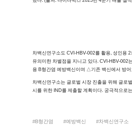
했다. (출처: 다이나박스 2023년 4분기 매출 실적.
차백신연구소도 CVI-HBV-002를 활용, 성인용
유의미한 차별점을 지니고 있다. CVI-HBV-0
용 B형간염 예방백신이며 △기존 백신에서 방어
차백신연구소는 글로벌 시장 진출을 위해 글로벌 제약
시를 위한 IND를 제출할 계획이다. 궁극적으로
#
B형간염
#
예방백신
#
차백신연구소