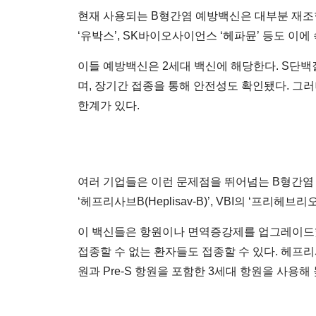
현재 사용되는 B형간염 예방백신은 대부분 재조합 단백
‘유박스’, SK바이오사이언스 ‘헤파뮨’ 등도 이에
이들 예방백신은 2세대 백신에 해당한다. S단백질
며, 장기간 접종을 통해 안전성도 확인됐다. 그러
한계가 있다.
여러 기업들은 이런 문제점을 뛰어넘는 B형간염 예방백
‘헤프리사브B(Heplisav-B)’, VBI의 ‘프리헤브리오
이 백신들은 항원이나 면역증강제를 업그레이드했다
접종할 수 없는 환자들도 접종할 수 있다. 헤프리
원과 Pre-S 항원을 포함한 3세대 항원을 사용해