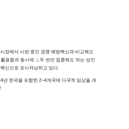
나 유럽시장에서 시판 중인 경쟁 예방백신과 비교해도
을 활용함과 동시에 △두 번만 접종해도 되는 성인
 백신으로 포시져닝하고 있다.
24년 한국을 포함한 2~4개국에 다국적 임상을 개
#