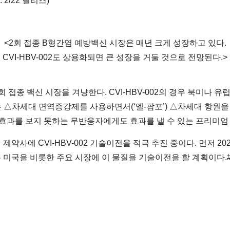
 2/22 릴리즈)
<2회 접종 B형간염 예방백신 시장은 매년 크게 성장하고 있다.
CVI-HBV-002도 상용화되면 큰 성장을 거둘 것으로 전망된다.>
 2회 접종 백신 시장을 겨냥한다. CVI-HBV-002의 경우 북미
02는 △차세대 면역증강제를 사용하면서(‘엘-팜포’) △차세대 항원
효과를 보지 못하는 무반응자에게도 효과를 낼 수 있는 프리미엄
사에 CVI-HBV-002 기술이전을 적극 추진 중이다. 먼저 20
는 미국을 비롯한 주요 시장에 이 물질을 기술이전을 할 계획이다.