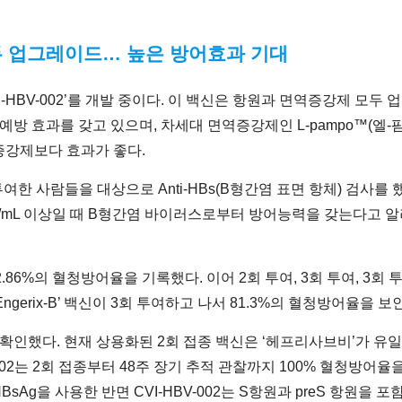
 모두 업그레이드… 높은 방어효과 기대
-HBV-002’를 개발 중이다. 이 백신은 항원과 면역증강제 모
높은 예방 효과를 갖고 있으며, 차세대 면역증강제인 L-pampo™(
증강제보다 효과가 좋다.
투여한 사람들을 대상으로 Anti-HBs(B형간염 표면 항체) 검사를
IU/mL 이상일 때 B형간염 바이러스로부터 방어능력을 갖는다고
92.86%의 혈청방어율을 기록했다. 이어 2회 투여, 3회 투여, 3회 
Engerix-B’ 백신이 3회 투여하고 나서 81.3%의 혈청방어율을
했다. 현재 상용화된 2회 접종 백신은 ‘헤프리사브비’가 유일한데, 
V-002는 2회 접종부터 48주 장기 추적 관찰까지 100% 혈청방
Ag을 사용한 반면 CVI-HBV-002는 S항원과 preS 항원을