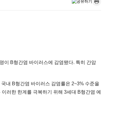
0억명이 B형간염 바이러스에 감염됐다. 특히 간암
어 국내 B형간염 바이러스 감염률은 2~3% 수준을
 이러한 한계를 극복하기 위해 3세대 B형간염 예