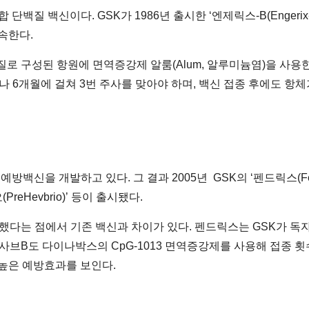
질 백신이다. GSK가 1986년 출시한 ‘엔제릭스-B(Engerix-
 속한다.
로 구성된 항원에 면역증강제 알룸(Alum, 알루미늄염)을 사용한
나 6개월에 걸쳐 3번 주사를 맞아야 하며, 백신 접종 후에도 항
신을 개발하고 있다. 그 결과 2005년 GSK의 ‘펜드릭스(Fend
(PreHevbrio)’ 등이 출시됐다.
는 점에서 기존 백신과 차이가 있다. 펜드릭스는 GSK가 독자
사브B도 다이나박스의 CpG-1013 면역증강제를 사용해 접종 횟
 높은 예방효과를 보인다.