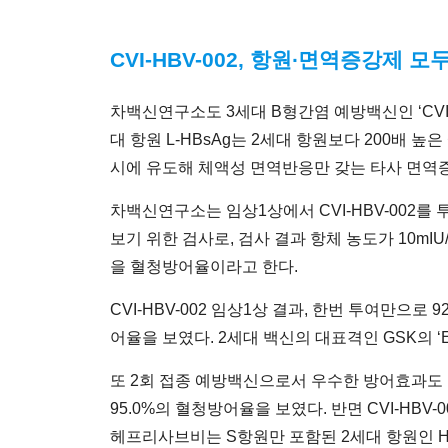
CVI-HBV-002, 항원∙면역증강제
차백신연구소도 3세대 B형간염 예방백신인 ‘CVI
대 항원 L-HBsAg는 2세대 항원보다 200배 
시에 유도해 체액성 면역반응만 갖는 타사 면역
차백신연구소는 임상1상에서 CVI-HBV-002를 
보기 위한 검사로, 검사 결과 항체 농도가 10m
을 혈청방어율이라고 한다.
CVI-HBV-002 임상1상 결과, 한번 투여만으로 
어율을 보였다. 2세대 백신의 대표격인 GSK의 ‘
또 2회 접종 예방백신으로서 우수한 방어효과도 확인
95.0%의 혈청방어율을 보였다. 반면 CVI-HB
헤프리사브비는 S항원만 포함된 2세대 항원인 HBs