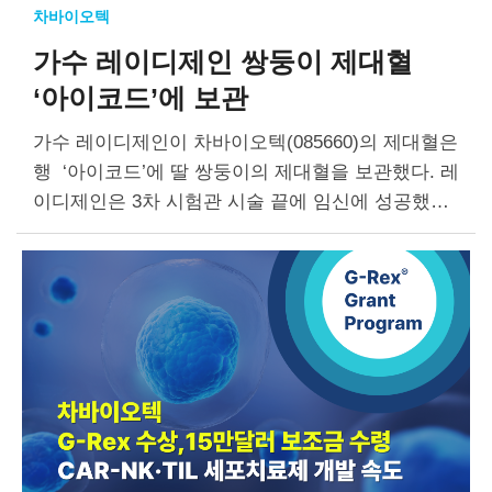
차바이오텍
가수 레이디제인
쌍둥이 제대혈
‘아이코드’에 보관
가수 레이디제인이 차바이오텍(085660)의 제대혈은
행 ‘아이코드’에 딸 쌍둥이의 제대혈을 보관했다. 레
이디제인은 3차 시험관 시술 끝에 임신에 성공했고,
지난 3일 강남차여성병원에서 딸 쌍둥이를 출산했
다. 레이디제인은 “소아암·백혈병 환아를 위해 기부
를 시작하면서 제대혈의 중요성을…