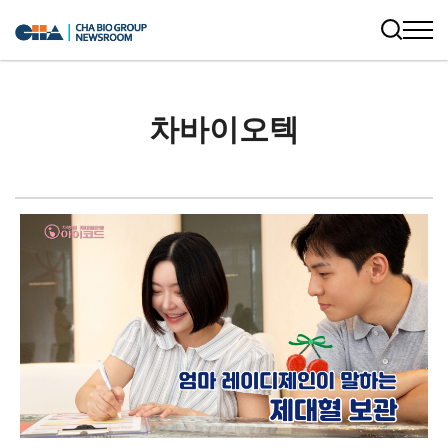
차바이오텍