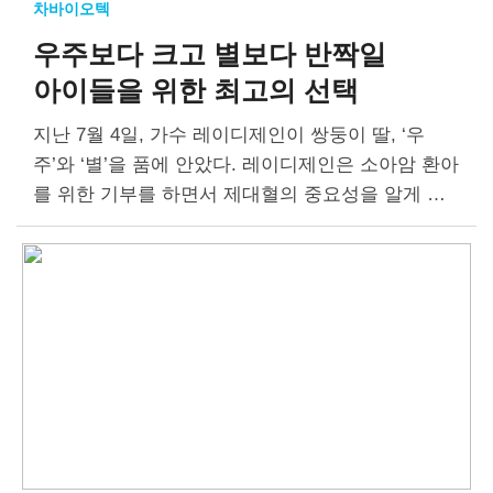
차바이오텍
우주보다 크고 별보다 반짝일
아이들을 위한 최고의 선택
지난 7월 4일, 가수 레이디제인이 쌍둥이 딸, ‘우
주’와 ‘별’을 품에 안았다. 레이디제인은 소아암 환아
를 위한 기부를 하면서 제대혈의 중요성을 알게 돼
보관을 결정했다고 한다. 그녀는 제대혈을 ‘정기예
금’에 비유하며 부모가 아이의…