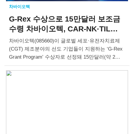
차바이오텍
G-Rex 수상으로
15만달러 보조금
수령
차바이오텍, CAR-NK·TIL
세포치료제 개발 속도
차바이오텍(085660)이 글로벌 세포·유전자치료제
(CGT) 제조분야의 선도 기업들이 지원하는 ‘G-Rex
Grant Program’ 수상자로 선정돼 15만달러(약 2억
원) 규모의 보조금을 받았다. ‘G-Rex Grant Progra
m’은 스케일레디(ScaleReady), 윌슨 울프(Wilson W
olf), 셀레디(Cell Ready) 등 글로벌 바이오 기업들
이…