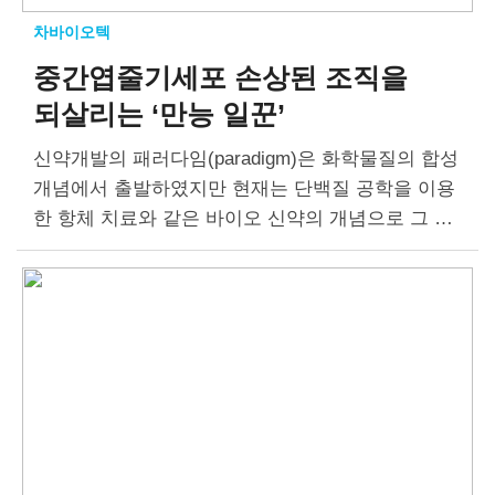
차바이오텍
중간엽줄기세포
손상된 조직을
되살리는 ‘만능 일꾼’
신약개발의 패러다임(paradigm)은 화학물질의 합성
개념에서 출발하였지만 현재는 단백질 공학을 이용
한 항체 치료와 같은 바이오 신약의 개념으로 그 의
미가 넓어지고 있다. 최근에는 치료를 위해 살아있
는 세포를 환자에게 주입하는 세포치료의 개념으로
확장되고…