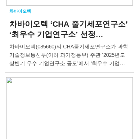
차바이오텍
차바이오텍 ‘CHA 줄기세포연구소’
‘최우수 기업연구소’ 선정
과기정통부 장관 표창
차바이오텍(085660)의 CHA줄기세포연구소가 과학
기술정보통신부(이하 과기정통부) 주관 ‘2025년도
상반기 우수 기업연구소 공모’에서 ‘최우수 기업부
설연구소’로 선정돼 9일 과기정통부 장관 표창을 받
았다. 올해 상반기에는 총 20곳이 우수 기업부설연
구소로 지정됐다. 이중 세계 최고 수준으로 성장
할…