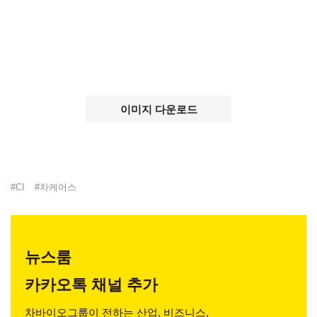
이미지 다운로드
#
CI
#
차케어스
뉴스룸
카카오톡 채널 추가
차바이오그룹이 전하는 산업, 비즈니스,