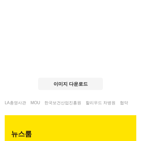
이미지 다운로드
LA총영사관
MOU
한국보건산업진흥원
할리우드 차병원
협약
뉴스룸