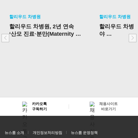
할리우드 차병원
할리우드 차병원
할리우드 차병원, 2년 연속
할리우드 차병원
‘산모 진료·분만(Maternity Ca
야
re)’부문 최고 병원
우수 성과 병원
카카오톡
채용사이트
구독하기
바로가기
뉴스룸 소개
개인정보처리방침
뉴스룸 운영정책