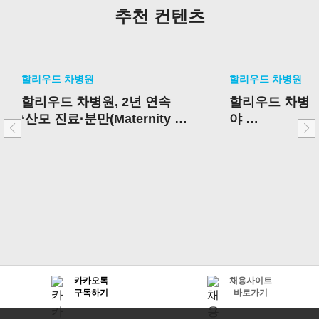
추천 컨텐츠
할리우드 차병원
할리우드 차병원
할리우드 차병원, 2년 연속
할리우드 차병원
‘산모 진료·분만(Maternity Ca
야
re)’부문 최고 병원
우수 성과 병원
카카오톡
채용사이트
구독하기
바로가기