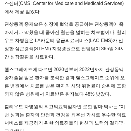
스센터(CMS; Center for Medicare and Medicaid Services)
에서 제공 받았다.
관상동맥 중재술은 심장에 혈액을 공급하는 관상동맥이 좁
아지거나 막혔을 때 좁아진 혈관을 넓히는 치료법이다. 할리
우드 차병원은 LA카운티 응급의료서비스(LAC-EMS)가 선
정한 심근경색(STEMI) 지정병원으로 전담팀이 365일 24시
간 심장질환을 치료한다.
헬스그레이즈에 따르면 2020년부터 2022년까지 관상동맥
중재술을 받은 환자를 분석한 결과 헬스그레이즈 순위에 오
른 병원에서 치료를 받은 환자의 사망 위험률이 순위에 포함
되지 않은 병원에서 치료받은 환자보다 48% 낮았다.
할리우드 차병원의 최고의료책임자인 로힛 발마 박사는 “이
번 성과는 환자의 안전과 건강을 최우선 가치로 우수한 의료
서비스를 제공하기 위한 의료진들의 헌신과 노력의 결과”라