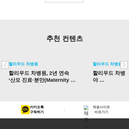
추천 컨텐츠
할리우드 차병원
할리우드 차병원
할리우드 차병원, 2년 연속
할리우드 차병원
‘산모 진료·분만(Maternity Ca
야
re)’부문 최고 병원
우수 성과 병원
카카오톡
채용사이트
구독하기
바로가기