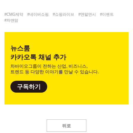
#
CMG제약
#
네이버쇼핑
#
쇼핑라이브
#
연말연시
#
이벤트
#
차앤맘
뉴스룸
카카오톡 채널 추가
차바이오그룹이 전하는 산업, 비즈니스,
트렌드 등 다양한 이야기를 만날 수 있습니다.
구독하기
뒤로