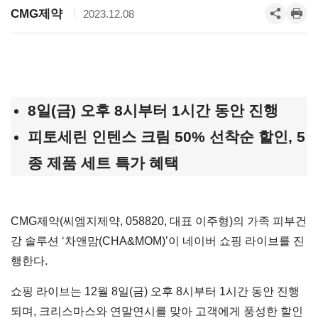
CMG제약
2023.12.08
8
일(금) 오후 8시부터 1시간 동안 진행
피토세린 인텐스 크림 50% 선착순 할인, 5
종 제품 세트 특가 혜택
CMG제약(씨엠지제약, 058820, 대표 이주형)의 가족 피부건
강 솔루션 ‘차앤맘(CHA&MOM)’이 네이버 쇼핑 라이브를 진
행한다.
쇼핑 라이브는 12월 8일(금) 오후 8시부터 1시간 동안 진행
되며, 크리스마스와 연말연시를 맞아 고객에게 풍성한 할인