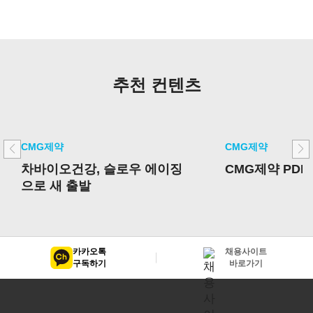
추천 컨텐츠
CMG제약
CMG제약
차바이오건강, 슬로우 에이징
CMG제약 PDR
으로 새 출발
카카오톡
채용사이트
구독하기
바로가기