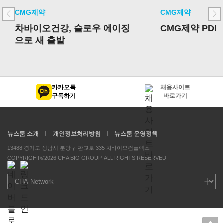
CMG제약
CMG제약
차바이오건강, 슬로우 에이징
CMG제약 PDR
으로 새 출발
카카오톡
채용사이트
구독하기
바로가기
뉴스룸 소개
개인정보처리방침
뉴스룸 운영정책
13488 경기도 성남시 분당구 판교로 335 차바이오컴플렉스
COPYRIGHT©2026 CHA BIO GROUP, ALL RIGHTS RESERVED