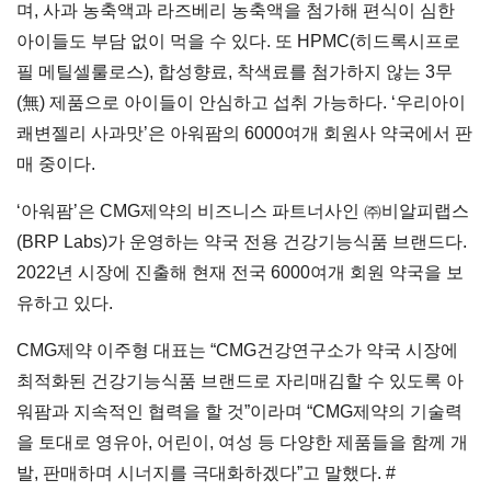
며, 사과 농축액과 라즈베리 농축액을 첨가해 편식이 심한
아이들도 부담 없이 먹을 수 있다. 또 HPMC(히드록시프로
필 메틸셀룰로스), 합성향료, 착색료를 첨가하지 않는 3무
(無) 제품으로 아이들이 안심하고 섭취 가능하다. ‘우리아이
쾌변젤리 사과맛’은 아워팜의 6000여개 회원사 약국에서 판
매 중이다.
‘아워팜’은 CMG제약의 비즈니스 파트너사인 ㈜비알피랩스
(BRP Labs)가 운영하는 약국 전용 건강기능식품 브랜드다.
2022년 시장에 진출해 현재 전국 6000여개 회원 약국을 보
유하고 있다.
CMG제약 이주형 대표는 “CMG건강연구소가 약국 시장에
최적화된 건강기능식품 브랜드로 자리매김할 수 있도록 아
워팜과 지속적인 협력을 할 것”이라며 “CMG제약의 기술력
을 토대로 영유아, 어린이, 여성 등 다양한 제품들을 함께 개
발, 판매하며 시너지를 극대화하겠다”고 말했다. #