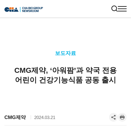
보도자료
CMG제약, ‘아워팜’과 약국 전용
어린이 건강기능식품 공동 출시
CMG제약
2024.03.21