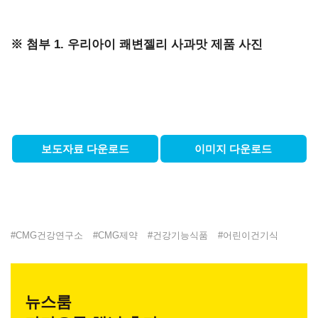
※ 첨부 1. 우리아이 쾌변젤리 사과맛 제품 사진
보도자료 다운로드
이미지 다운로드
#
CMG건강연구소
#
CMG제약
#
건강기능식품
#
어린이건기식
뉴스룸