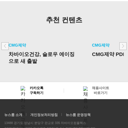
추천 컨텐츠
CMG제약
CMG제약
차바이오건강, 슬로우 에이징
CMG제약 PDR
으로 새 출발
카카오톡
채용사이트
구독하기
바로가기
뉴스룸 소개
개인정보처리방침
뉴스룸 운영정책
13488 경기도 성남시 분당구 판교로 335 차바이오컴플렉스