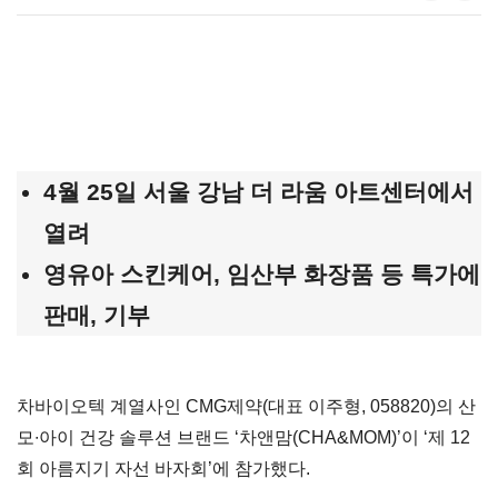
4
월 25일 서울 강남 더 라움 아트센터에서
열려
영유아 스킨케어, 임산부 화장품 등 특가에
판매, 기부
차바이오텍 계열사인 CMG제약(대표 이주형, 058820)의 산
모∙아이 건강 솔루션 브랜드 ‘차앤맘(CHA&MOM)’이 ‘제 12
회 아름지기 자선 바자회’에 참가했다.