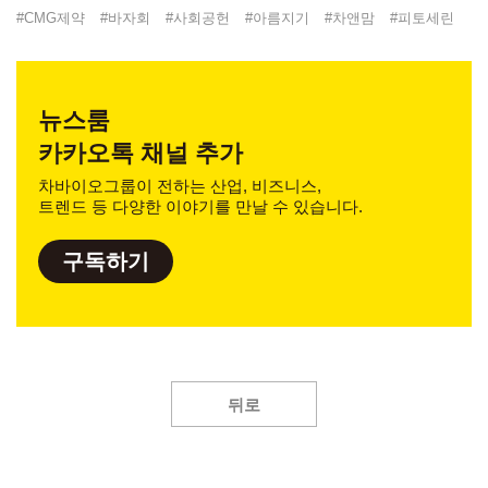
#
CMG제약
#
바자회
#
사회공헌
#
아름지기
#
차앤맘
#
피토세린
뉴스룸
카카오톡 채널 추가
차바이오그룹이 전하는 산업, 비즈니스,
트렌드 등 다양한 이야기를 만날 수 있습니다.
구독하기
뒤로