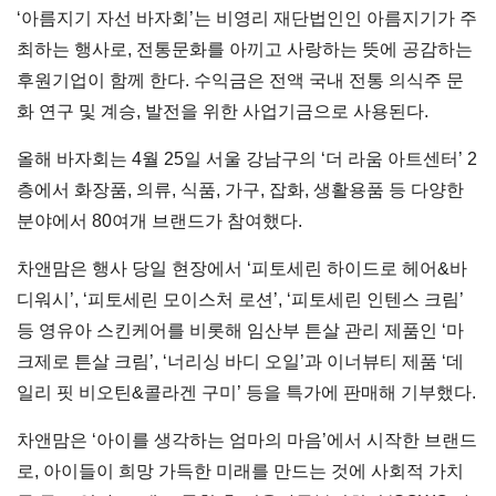
‘아름지기 자선 바자회’는 비영리 재단법인인 아름지기가 주
최하는 행사로, 전통문화를 아끼고 사랑하는 뜻에 공감하는
후원기업이 함께 한다. 수익금은 전액 국내 전통 의식주 문
화 연구 및 계승, 발전을 위한 사업기금으로 사용된다.
올해 바자회는 4월 25일 서울 강남구의 ‘더 라움 아트센터’ 2
층에서 화장품, 의류, 식품, 가구, 잡화, 생활용품 등 다양한
분야에서 80여개 브랜드가 참여했다.
차앤맘은 행사 당일 현장에서 ‘피토세린 하이드로 헤어&바
디워시’, ‘피토세린 모이스처 로션’, ‘피토세린 인텐스 크림’
등 영유아 스킨케어를 비롯해 임산부 튼살 관리 제품인 ‘마
크제로 튼살 크림’, ‘너리싱 바디 오일’과 이너뷰티 제품 ‘데
일리 핏 비오틴&콜라겐 구미’ 등을 특가에 판매해 기부했다.
차앤맘은 ‘아이를 생각하는 엄마의 마음’에서 시작한 브랜드
로, 아이들이 희망 가득한 미래를 만드는 것에 사회적 가치