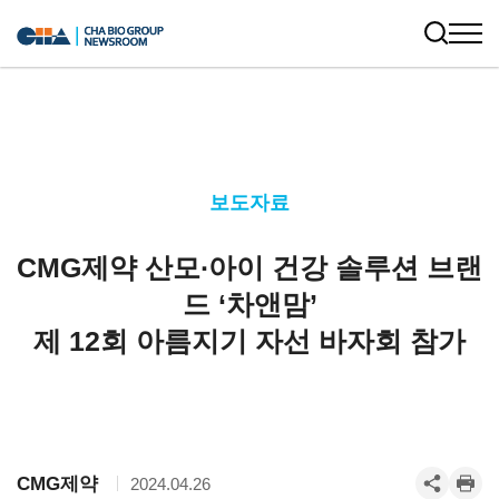
보도자료
CMG제약 산모∙아이 건강 솔루션 브랜
드 ‘차앤맘’
제 12회 아름지기 자선 바자회 참가
CMG제약
2024.04.26