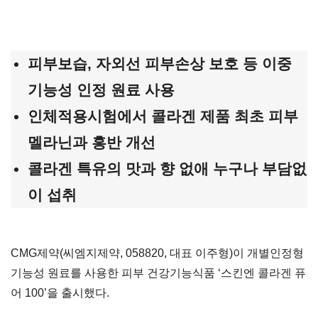
피부보습, 자외선 피부손상 보호 등 이중
기능성 인정 원료 사용
인체적용시험에서 콜라겐 제품 최초 피부
멜라닌과 홍반 개선
콜라겐 특유의 맛과 향 없애 누구나 부담없
이 섭취
CMG제약(씨엠지제약, 058820, 대표 이주형)이 개별인정형
기능성 원료를 사용한 피부 건강기능식품 ‘스킨엔 콜라겐 퓨
어 100’을 출시했다.