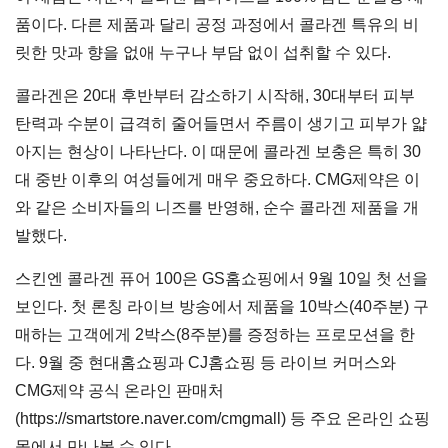
품이다. 다른 제품과 달리 공정 과정에서 콜라겐 특유의 비
릿한 맛과 향을 없애 누구나 부담 없이 섭취할 수 있다.
콜라겐은 20대 후반부터 감소하기 시작해, 30대부터 피부
탄력과 수분이 급격히 줄어들면서 주름이 생기고 피부가 얇
아지는 현상이 나타난다. 이 때문에 콜라겐 보충은 특히 30
대 중반 이후의 여성들에게 매우 중요하다. CMG제약은 이
와 같은 소비자들의 니즈를 반영해, 순수 콜라겐 제품을 개
발했다.
스킨엔 콜라겐 퓨어 100은 GS홈쇼핑에서 9월 10일 첫 선을
보인다. 첫 론칭 라이브 방송에서 제품을 10박스(40주분) 구
매하는 고객에게 2박스(8주분)를 증정하는 프로모션을 한
다. 9월 중 현대홈쇼핑과 CJ홈쇼핑 등 라이브 커머스와
CMG제약 공식 온라인 판매처
(
https://smartstore.naver.com/cmgmall
) 등 주요 온라인 쇼핑
몰에서 만나볼 수 있다.