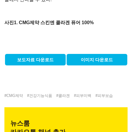
사진1. CMG제약 스킨엔 콜라겐 퓨어 100%
보도자료 다운로드
이미지 다운로드
#
CMG제약
#
건강기능식품
#
콜라겐
#
피부미백
#
피부보습
뉴스룸