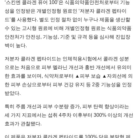
‘스킨엔 콜라겐 퓨어 100’은 식품의약품안전처로부터 기능
성을 인정받은 개별인정형 원료인 ‘저분자 콜라겐 펩타이
드’를 사용했다. 별도 인정 절차 없이 누구나 제품을 생산할
수 있는 고시형 원료에 비해 개별인정형 원료는 식품의약품
안전처가 안전성, 기능성, 기준 및 규격 등을 심사해 진입장
벽이 높다.
저분자 콜라겐 펩타이드는 인체적용시험에서 콜라겐 성분
으로는 처음으로 피부 멜라닌 개선과 홍반 개선에서 유의미
한 효과를 보이며, 식약처로부터 ▲피부 보습 ▲자외선에 의
한 피부 손상으로부터 피부 건강 유지 등 2중 기능성을 인정
받았다.
특히 주름 개선과 피부 수분량 증가, 피부 탄력 향상이라는
세 가지 지표에서는 섭취 4주차 이후부터 300% 이상의 개선
효과가 관찰됐다.
이 제품은 저분자 콜라겐 펩타이드를 100% 담은 분말형 제