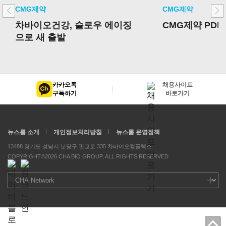
CMG제약
CMG제약
차바이오건강, 슬로우 에이징
CMG제약 PDR
으로 새 출발
카카오톡
채용사이트
구독하기
바로가기
뉴스룸 소개
개인정보처리방침
뉴스룸 운영정책
13488 경기도 성남시 분당구 판교로 335 차바이오컴플렉스
COPYRIGHT©2026 CHA BIO GROUP, ALL RIGHTS RESERVED