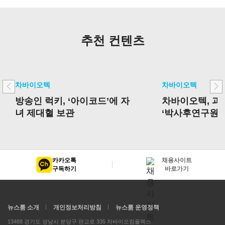
추천 컨텐츠
차바이오텍
차바이오텍
방송인 럭키, ‘아이코드’에 자
차바이오텍, 
녀 제대혈 보관
‘박사후연구원 
선정
카카오톡
채용사이트
구독하기
바로가기
뉴스룸 소개
개인정보처리방침
뉴스룸 운영정책
13488 경기도 성남시 분당구 판교로 335 차바이오컴플렉스