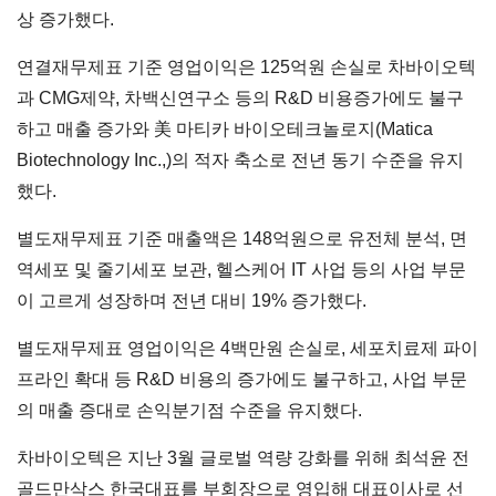
상 증가했다.
연결재무제표 기준 영업이익은 125억원 손실로 차바이오텍
과 CMG제약, 차백신연구소 등의 R&D 비용증가에도 불구
하고 매출 증가와 美 마티카 바이오테크놀로지(Matica
Biotechnology Inc.,)의 적자 축소로 전년 동기 수준을 유지
했다.
별도재무제표 기준 매출액은 148억원으로 유전체 분석, 면
역세포 및 줄기세포 보관, 헬스케어 IT 사업 등의 사업 부문
이 고르게 성장하며 전년 대비 19% 증가했다.
별도재무제표 영업이익은 4백만원 손실로, 세포치료제 파이
프라인 확대 등 R&D 비용의 증가에도 불구하고, 사업 부문
의 매출 증대로 손익분기점 수준을 유지했다.
차바이오텍은 지난 3월 글로벌 역량 강화를 위해 최석윤 전
골드만삭스 한국대표를 부회장으로 영입해 대표이사로 선