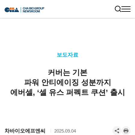
보도자료
커버는 기본
파워 안티에이징 성분까지
에버셀, ‘셀 유스 퍼펙트 쿠션’ 출시
차바이오에프엔씨
2025.09.04