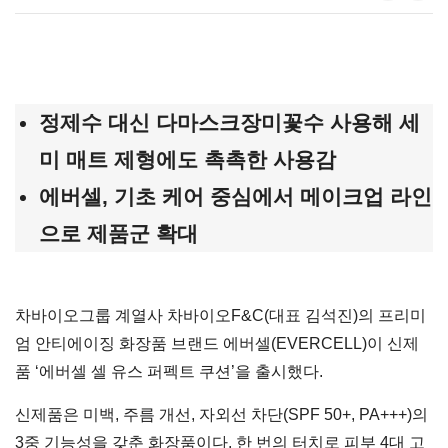
정제수 대신 다마스크장미꽃수 사용해 세
미 매트 제형에도 촉촉한 사용감
에버셀, 기초 케어 중심에서 메이크업 라인
으로 제품군 확대
차바이오그룹 계열사 차바이오F&C(대표 김석진)의 프리미
엄 안티에이징 화장품 브랜드 에버셀(EVERCELL)이 신제
품 ‘에버셀 셀 유스 퍼펙트 쿠션’을 출시했다.
신제품은 미백, 주름 개선, 자외선 차단(SPF 50+, PA+++)의
3중 기능성을 갖춘 화장품이다. 한 번의 터치로 피부 4대 고