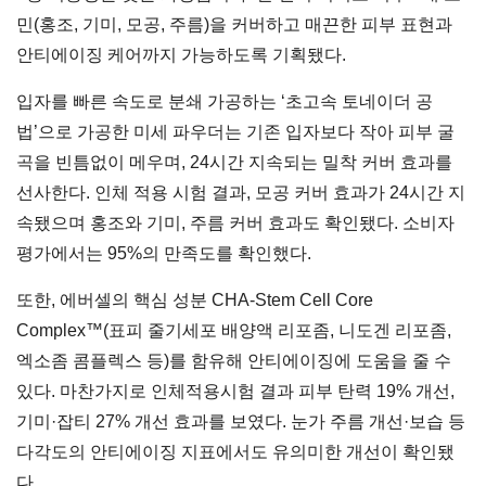
민(홍조, 기미, 모공, 주름)을 커버하고 매끈한 피부 표현과
안티에이징 케어까지 가능하도록 기획됐다.
입자를 빠른 속도로 분쇄 가공하는 ‘초고속 토네이더 공
법’으로 가공한 미세 파우더는 기존 입자보다 작아 피부 굴
곡을 빈틈없이 메우며, 24시간 지속되는 밀착 커버 효과를
선사한다. 인체 적용 시험 결과, 모공 커버 효과가 24시간 지
속됐으며 홍조와 기미, 주름 커버 효과도 확인됐다. 소비자
평가에서는 95%의 만족도를 확인했다.
또한, 에버셀의 핵심 성분 CHA-Stem Cell Core
Complex™(표피 줄기세포 배양액 리포좀, 니도겐 리포좀,
엑소좀 콤플렉스 등)를 함유해 안티에이징에 도움을 줄 수
있다. 마찬가지로 인체적용시험 결과 피부 탄력 19% 개선,
기미·잡티 27% 개선 효과를 보였다. 눈가 주름 개선·보습 등
다각도의 안티에이징 지표에서도 유의미한 개선이 확인됐
다.