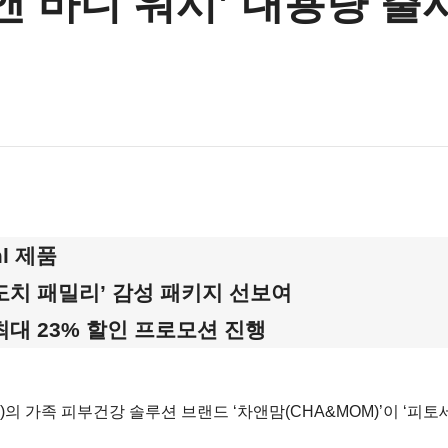
앤 바디 워시’ 대용량 출
l 제품
도치 패밀리
’
감성 패키지 선보여
최대 23% 할인 프로모션 진행
 가족 피부건강 솔루션 브랜드 ‘차앤맘(CHA&MOM)’이 ‘피토