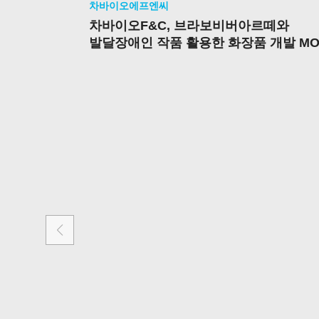
차바이오에프엔씨
차바이오F&C, 브라보비버아르떼와
발달장애인 작품 활용한 화장품 개발 MO