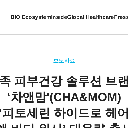
BIO Ecosystem
Inside
Global Healthcare
Pres
보도자료
족 피부건강 솔루션 브
‘차앤맘'(CHA&MOM)
‘피토세린 하이드로 헤