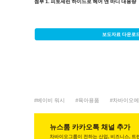
첨부 1. 피토세린 하이드로 헤어 앤 바디 대용량
보도자료 다운로
#
베이비 워시
#
육아용품
#
차바이오에
뉴스룸
카카오톡 채널 추가
차바이오그룹이 전하는 산업, 비즈니스,
트렌