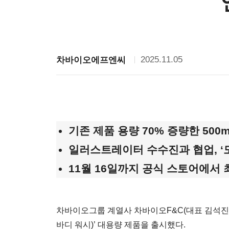
2025.11.05
차바이오에프엔씨
기존 제품 용량 70% 증량한 500m
일러스트레이터 수수진과 협업,
‘
11월 16일까지 공식 스토어에서 
차바이오그룹 계열사 차바이오F&C(대표 김석진)의
바디 워시)’ 대용량 제품을 출시했다.