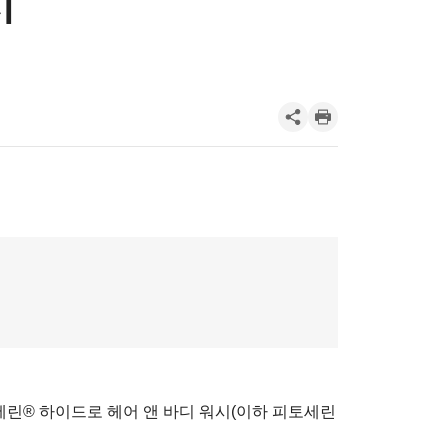
시
세린® 하이드로 헤어 앤 바디 워시(이하 피토세린