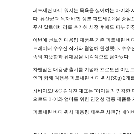
피토세린 바디 워시는 목욕을 싫어하는 아이와 시
다. 유산균과 독자 배합 성분 피토세린®을 중심
주산 알로에베라를 추가해 세정 후에도 피부 진정
이번에 선보인 대용량 제품은 기존 피토세린 바디
트레이터 수수진 작가와 협업해 완성했다. 수수진
족의 따뜻함과 유대감을 시각적으로 담아냈다.
차앤맘은 대용량 출시를 기념해 프로모션 이벤트를 
인과 함께 여행용 피토세린 바디 워시(30g) 2개
차바이오F&C 김석진 대표는 “아이들의 민감한 
으로도 아이와 엄마를 위한 안전성 검증 제품을
피토세린 바디 워시 대용량 제품은 차앤맘 네이버