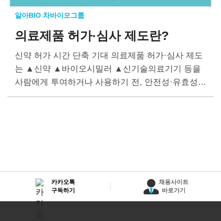
알아BIO 차바이오그룹
의료제품 허가·심사 제도란?
신약 허가 시간 단축 기대 의료제품 허가·심사 제도
는 ▲신약 ▲바이오시밀러 ▲신기술의료기기 등을
사람에게 투여하거나 사용하기 전, 안전성·유효성·
품질 등에 관한 자료를 제출해 식품의약품안전처(이
하 식약처)의 심사를 받는 필수 규제 절차다. 의료제
품 허가·심사는…
카카오톡
채용사이트
구독하기
바로가기