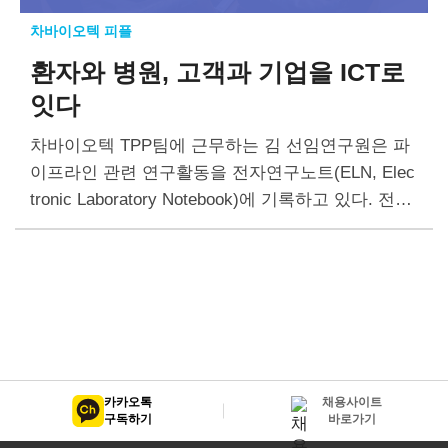
차바이오텍 피플
환자와 병원, 고객과 기업을 ICT로
잇다
차바이오텍 TPP팀에 근무하는 김 선임연구원은 파
이프라인 관련 연구활동을 전자연구노트(ELN, Elec
tronic Laboratory Notebook)에 기록하고 있다. 전자
연구노트를 활용해 동료 연구원뿐만 아니라 유관 부
서와 실시간으로 데이터를 공유하고 의견을 교환하
며 협업한다. 특히 한국 식약처,…
카카오톡
채용사이트
구독하기
바로가기