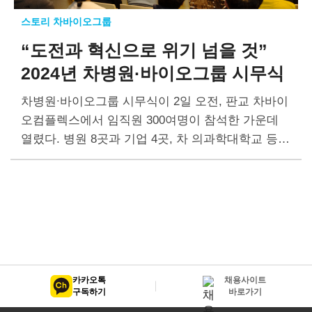
스토리 차바이오그룹
“도전과 혁신으로 위기 넘을 것”
2024년 차병원·바이오그룹 시무식
차병원∙바이오그룹 시무식이 2일 오전, 판교 차바이
오컴플렉스에서 임직원 300여명이 참석한 가운데
열렸다. 병원 8곳과 기업 4곳, 차 의과학대학교 등 1
5개 기관을 온라인으로 연결해 현장에 참석하지 못
한 임직원들도 비대면으로 참여했다. 차광렬 글로벌
종합연구소장은…
카카오톡
채용사이트
구독하기
바로가기