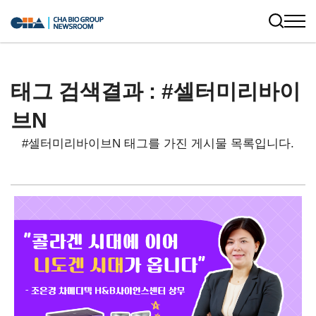
태그 검색결과 : #셀터미리바이
브N
#셀터미리바이브N 태그를 가진 게시물 목록입니다.