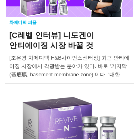
차메디텍 피플
[C레벨 인터뷰] 니도겐이
안티에이징 시장 바꿀 것
[조은경 차메디텍 H&B사이언스센터장] 최근 안티에
이징 시장에서 각광받는 분야가 있다. 바로 ‘기저막
(基底膜, basement membrane zone)’이다. ‘대한피
부항노화학회 2023 춘계 학술대회’를 시작으로 피부
기저막의 기능 강화와 복원이 피부 항상성 회복을
기반으로 하는 항노화의…