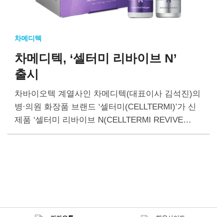
차메디텍
차메디텍, ‘셀터미 리바이브 N’
출시
차바이오텍 계열사인 차메디텍(대표이사 김석진)의
병∙의원 화장품 브랜드 ‘셀터미(CELLTERMI)’가 신
제품 ‘셀터미 리바이브 N(CELLTERMI REVIVE
N)’을 출시했다 셀터미 리바이브 N은 국내에서는 최
초로 토피컬 스킨부스터(Topical Skin Booster) 방식
을 채택했다. 스킨부스터는 피부 재생이나 주름…